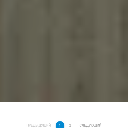
ПРЕДЫДУЩИЙ
1
2
СЛЕДУЮЩИЙ