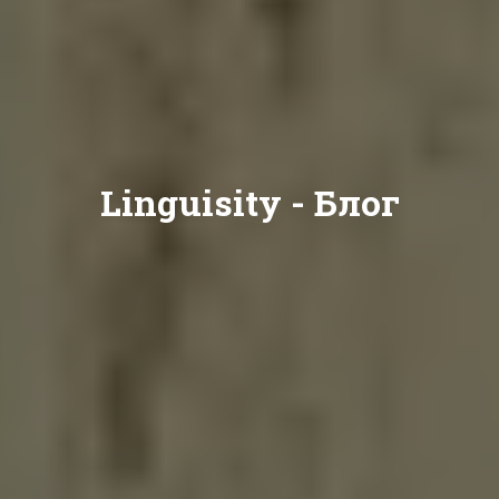
Linguisity -
Блог