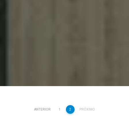
ANTERIOR
1
2
PRÓXIMO