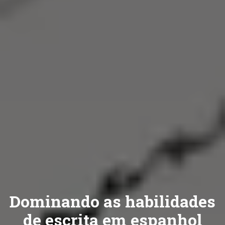
Dominando as habilidades
de escrita em espanhol