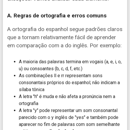
A. Regras de ortografia e erros comuns
A ortografia do espanhol segue padrões claros
que a tornam relativamente fácil de aprender
em comparação com a do inglês. Por exemplo:
A maioria das palavras termina em vogais (a, e, i, o,
u) ou consoantes (b, c, d, f, etc.)
As combinações ll e rr representam sons
consonantais próprios do espanhol; não indicam a
sílaba tônica
A letra "h" é muda e não afeta a pronúncia nem a
ortografia
A letra "y" pode representar um som consonantal
parecido com o y inglês de "yes" e também pode
aparecer no fim de palavras com som semelhante