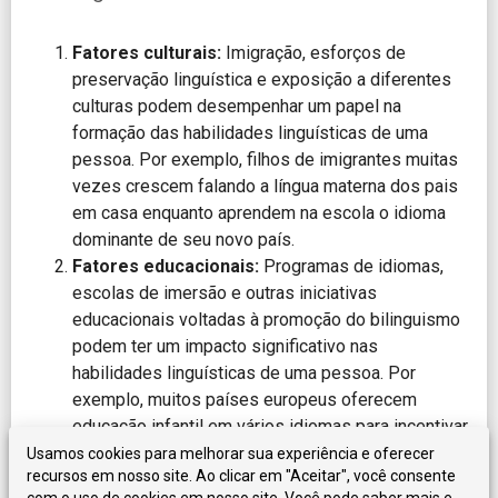
Fatores culturais:
Imigração, esforços de
preservação linguística e exposição a diferentes
culturas podem desempenhar um papel na
formação das habilidades linguísticas de uma
pessoa. Por exemplo, filhos de imigrantes muitas
vezes crescem falando a língua materna dos pais
em casa enquanto aprendem na escola o idioma
dominante de seu novo país.
Fatores educacionais:
Programas de idiomas,
escolas de imersão e outras iniciativas
educacionais voltadas à promoção do bilinguismo
podem ter um impacto significativo nas
habilidades linguísticas de uma pessoa. Por
exemplo, muitos países europeus oferecem
educação infantil em vários idiomas para incentivar
o multilinguismo desde cedo.
Usamos cookies para melhorar sua experiência e oferecer
recursos em nosso site. Ao clicar em "Aceitar", você consente
Fatores socioeconômicos:
O acesso a recursos