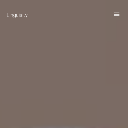
Linguisity