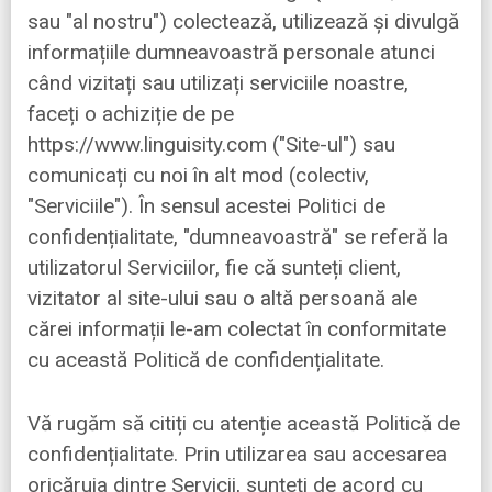
sau "al nostru") colectează, utilizează și divulgă
informațiile dumneavoastră personale atunci
când vizitați sau utilizați serviciile noastre,
faceți o achiziție de pe
https://www.linguisity.com ("Site-ul") sau
comunicați cu noi în alt mod (colectiv,
"Serviciile"). În sensul acestei Politici de
confidențialitate, "dumneavoastră" se referă la
utilizatorul Serviciilor, fie că sunteți client,
vizitator al site-ului sau o altă persoană ale
cărei informații le-am colectat în conformitate
cu această Politică de confidențialitate.
Vă rugăm să citiți cu atenție această Politică de
confidențialitate. Prin utilizarea sau accesarea
oricăruia dintre Servicii, sunteți de acord cu