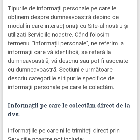
Tipurile de informații personale pe care le
obținem despre dumneavoastră depind de
modul în care interacționați cu Site-ul nostru și
utilizați Serviciile noastre. Când folosim
termenul "informații personale", ne referim la
informații care vă identifică, se referă la
dumneavoastră, vă descriu sau pot fi asociate
cu dumneavoastră. Secțiunile următoare
descriu categoriile și tipurile specifice de
informații personale pe care le colectăm.
Informații pe care le colectăm direct de la
dvs.
Informațiile pe care ni le trimiteți direct prin
Serviciile noastre pot include: