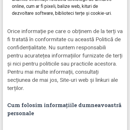
online, cum ar fi pixeli, balize web, kituri de
dezvoltare software, biblioteci terțe și cookie-uri.
Orice informație pe care o obținem de la terți va
fi tratată în conformitate cu această Politică de
confidențialitate. Nu suntem responsabili
pentru acuratețea informațiilor furnizate de terți
și nici pentru politicile sau practicile acestora.
Pentru mai multe informații, consultați
secțiunea de mai jos, Site-uri web și linkuri ale
terților.
Cum folosim informațiile dumneavoastră
personale