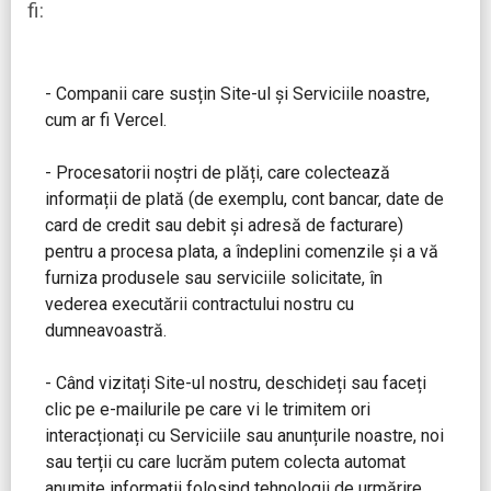
fi:
- Companii care susțin Site-ul și Serviciile noastre,
cum ar fi Vercel.
- Procesatorii noștri de plăți, care colectează
informații de plată (de exemplu, cont bancar, date de
card de credit sau debit și adresă de facturare)
pentru a procesa plata, a îndeplini comenzile și a vă
furniza produsele sau serviciile solicitate, în
vederea executării contractului nostru cu
dumneavoastră.
- Când vizitați Site-ul nostru, deschideți sau faceți
clic pe e-mailurile pe care vi le trimitem ori
interacționați cu Serviciile sau anunțurile noastre, noi
sau terții cu care lucrăm putem colecta automat
anumite informații folosind tehnologii de urmărire