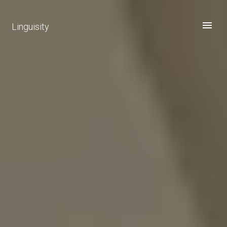
Linguisity