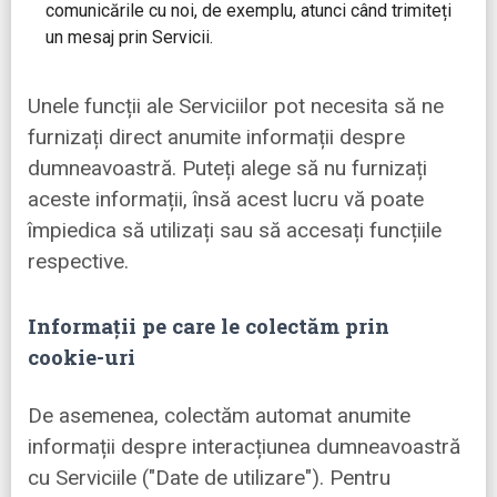
comunicările cu noi, de exemplu, atunci când trimiteți
un mesaj prin Servicii.
Unele funcții ale Serviciilor pot necesita să ne
furnizați direct anumite informații despre
dumneavoastră. Puteți alege să nu furnizați
aceste informații, însă acest lucru vă poate
împiedica să utilizați sau să accesați funcțiile
respective.
Informații pe care le colectăm prin
cookie-uri
De asemenea, colectăm automat anumite
informații despre interacțiunea dumneavoastră
cu Serviciile ("Date de utilizare"). Pentru