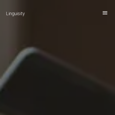
Linguisity