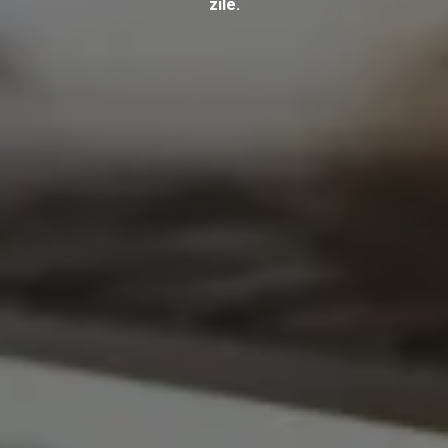
zile.