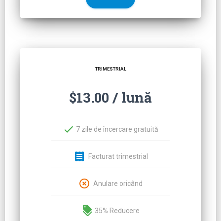
TRIMESTRIAL
$13.00 / lună
7 zile de încercare gratuită
Facturat trimestrial
Anulare oricând
35%
Reducere