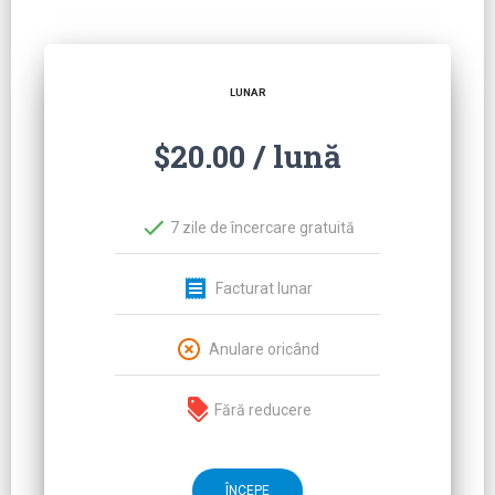
LUNAR
$20.00 / lună
7 zile de încercare gratuită
Facturat lunar
Anulare oricând
Fără reducere
ÎNCEPE