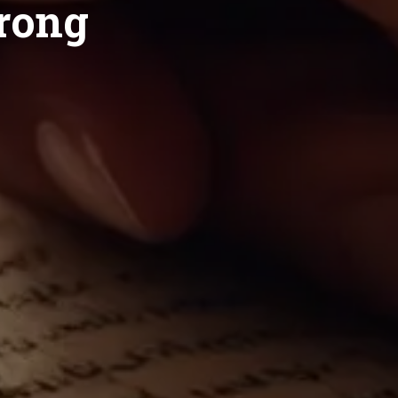
trong