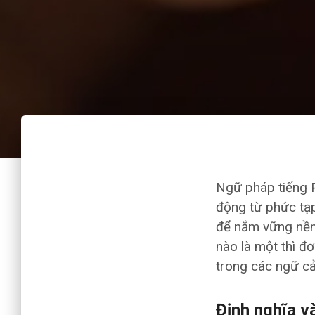
Ngữ pháp tiếng P
động từ phức tạp 
để nắm vững nền 
nào là một thì đ
trong các ngữ c
Định nghĩa và