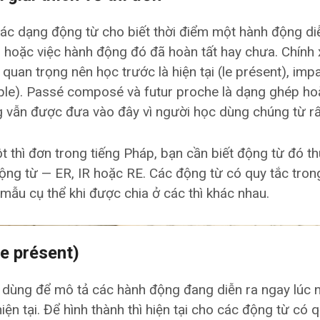
 các dạng động từ cho biết thời điểm một hành động d
g hoặc việc hành động đó đã hoàn tất hay chưa. Chính
uan trọng nên học trước là hiện tại (le présent), impar
mple). Passé composé và futur proche là dạng ghép ho
 vẫn được đưa vào đây vì người học dùng chúng từ r
t thì đơn trong tiếng Pháp, bạn cần biết động từ đó 
ộng từ — ER, IR hoặc RE. Các động từ có quy tắc tro
mẫu cụ thể khi được chia ở các thì khác nhau.
(le présent)
c dùng để mô tả các hành động đang diễn ra ngay lúc 
ện tại. Để hình thành thì hiện tại cho các động từ có q