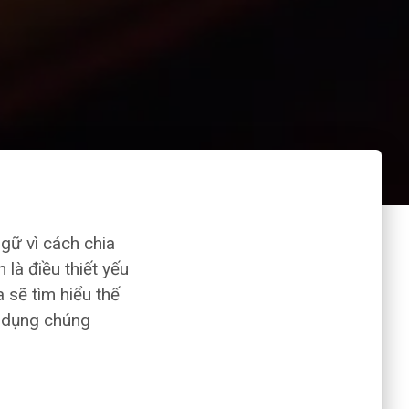
gữ vì cách chia
 là điều thiết yếu
 sẽ tìm hiểu thế
ử dụng chúng