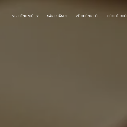
VI - TIẾNG VIỆT
SẢN PHẨM
VỀ CHÚNG TÔI
LIÊN HỆ CHÚ