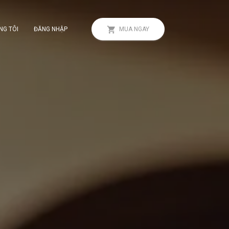
NG TÔI
ĐĂNG NHẬP
MUA NGAY