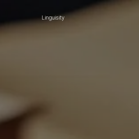
Linguisity