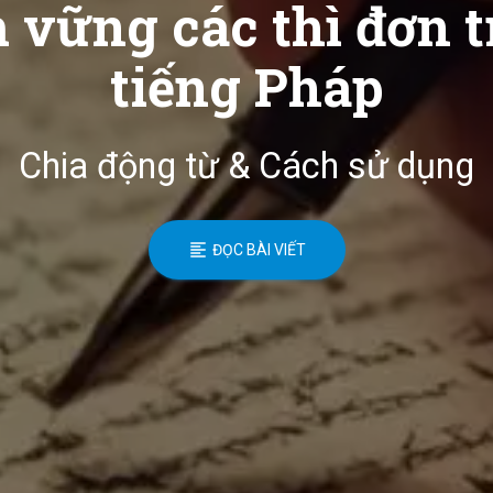
vững các thì đơn 
tiếng Pháp
Chia động từ & Cách sử dụng
ĐỌC BÀI VIẾT