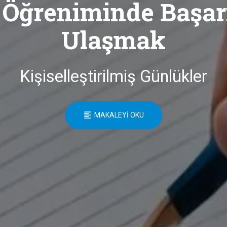
l Öğreniminde Başar
Ulaşmak
Kişiselleştirilmiş Günlükler
MAKALEYI OKU