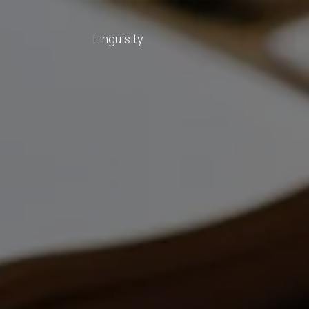
Linguisity