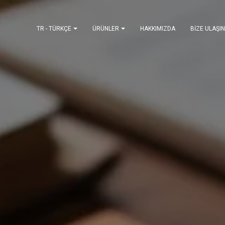
TR - TÜRKÇE
ÜRÜNLER
HAKKIMIZDA
BIZE ULAŞIN