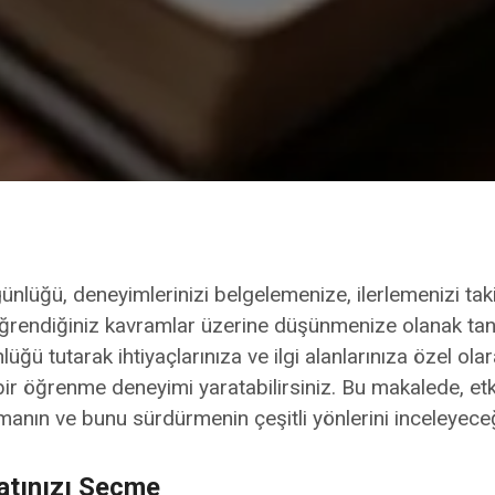
ünlüğü, deneyimlerinizi belgelemenize, ilerlemenizi ta
rendiğiniz kavramlar üzerine düşünmenize olanak tanı
ünlüğü tutarak ihtiyaçlarınıza ve ilgi alanlarınıza özel ol
 bir öğrenme deneyimi yaratabilirsiniz. Bu makalede, etkil
anın ve bunu sürdürmenin çeşitli yönlerini inceleyeceğ
atınızı Seçme