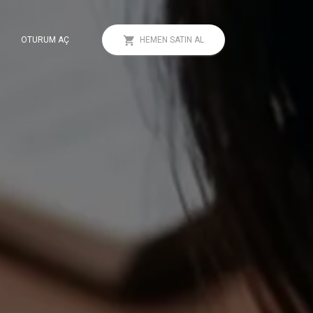
OTURUM AÇ
HEMEN SATIN AL