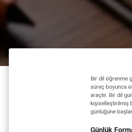
Bir dil öğrenme g
süreç boyunca öğ
araçtır. Bir dil g
kişiselleştirilmiş
günlüğüne başlam
Günlük Form