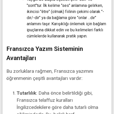
"sont"tur. İlk kelime "ses" anlamına gelirken,
ikincisi "être" (olmak) fiilinin çekimi olarak "-
dır/-dir" ya da bağlama göre "onlar ...dır"
anlamını taşır. Karışıklığı önlemek için bağlam
ipuçlarına dikkat edin ve bu kelimeleri farklı
cümlelerde kullanarak pratik yapın.
Fransızca Yazım Sisteminin
Avantajları
Bu zorluklara rağmen, Fransızca yazımını
öğrenmenin çeşitli avantajları vardır:
Tutarlılık
: Daha önce belirtildiği gibi,
Fransızca telaffuz kuralları
İngilizcedekilere göre daha tutarlı olma