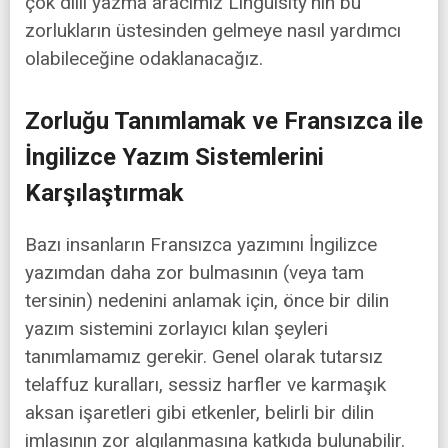
çok dilli yazma aracımız Linguisity'nin bu
zorlukların üstesinden gelmeye nasıl yardımcı
olabileceğine odaklanacağız.
Zorluğu Tanımlamak ve Fransızca ile
İngilizce Yazım Sistemlerini
Karşılaştırmak
Bazı insanların Fransızca yazımını İngilizce
yazımdan daha zor bulmasının (veya tam
tersinin) nedenini anlamak için, önce bir dilin
yazım sistemini zorlayıcı kılan şeyleri
tanımlamamız gerekir. Genel olarak tutarsız
telaffuz kuralları, sessiz harfler ve karmaşık
aksan işaretleri gibi etkenler, belirli bir dilin
imlasının zor algılanmasına katkıda bulunabilir.