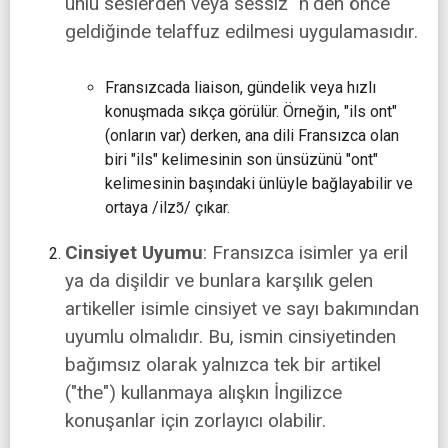
ünlü seslerden veya sessiz "h"den önce
geldiğinde telaffuz edilmesi uygulamasıdır.
Fransızcada liaison, gündelik veya hızlı
konuşmada sıkça görülür. Örneğin, "ils ont"
(onların var) derken, ana dili Fransızca olan
biri "ils" kelimesinin son ünsüzünü "ont"
kelimesinin başındaki ünlüyle bağlayabilir ve
ortaya /ilzɔ̃/ çıkar.
Cinsiyet Uyumu
: Fransızca isimler ya eril
ya da dişildir ve bunlara karşılık gelen
artikeller isimle cinsiyet ve sayı bakımından
uyumlu olmalıdır. Bu, ismin cinsiyetinden
bağımsız olarak yalnızca tek bir artikel
("the") kullanmaya alışkın İngilizce
konuşanlar için zorlayıcı olabilir.