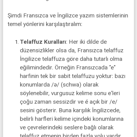
Şimdi Fransızca ve İngilizce yazım sistemlerinin
temel yönlerini karşılaştıralım:
Telaffuz Kuralları
: Her iki dilde de
düzensizlikler olsa da, Fransızca telaffuz
İngilizce telaffuza göre daha tutarlı olma
eğilimindedir. Örneğin Fransızcada "e"
harfinin tek bir sabit telaffuzu yoktur: bazı
konumlarda /ə/ (schwa) olarak
söylenebilir, vurgusuz kelime sonu e'leri
çoğu zaman sessizdir ve é açık bir /e/
sesini gösterir. Buna karşılık İngilizcede,
belirli harfleri kelime içindeki konumlarına
ve çevrelerindeki seslere bağlı olarak
telaffuz etmenin birden fazla yolu vardır.