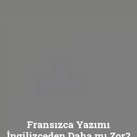
Fransızca Yazımı
İngilizceden Daha mı Zor?