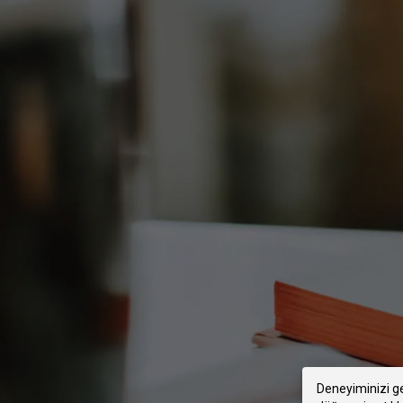
Deneyiminizi ge