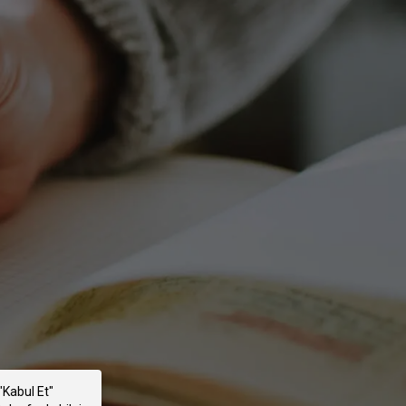
"Kabul Et"