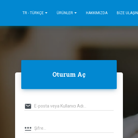
TR - TÜRKÇE
ÜRÜNLER
HAKKIMIZDA
BIZE ULAŞIN
Oturum Aç