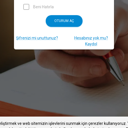
Beni Hatırla
OTURUM AÇ
Şifrenizi mi unuttunuz?
Hesabınız yok mu?
Kaydol
liştirmek ve web sitemizin işlevlerini sunmak için çerezler kullanıyoruz. 