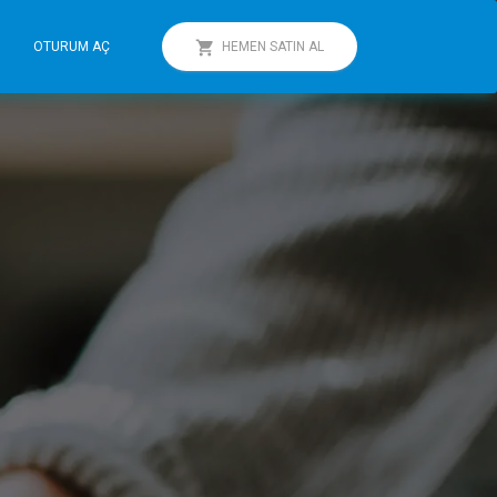
OTURUM AÇ
HEMEN SATIN AL