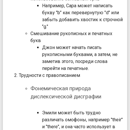
Например, Сара может написать
букву "b" как перевернутую "d" или
забыть добавить хвостик к строчной
"g."
Смешивание рукописных и печатных
букв
Джон может начать писать
рукописными буквами, а затем, не
заметив этого, посреди слова
перейти на печатные.
Трудности с правописанием
Фонемическая природа
дислексической дисграфии
Эмили может быть трудно
различать омофоны, например "their"
и "there", и она часто использует в