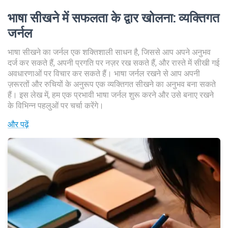
भाषा सीखने में सफलता के द्वार खोलना
:
व्यक्तिगत
जर्नल
भाषा सीखने का जर्नल एक शक्तिशाली साधन है, जिससे आप अपने अनुभव
दर्ज कर सकते हैं, अपनी प्रगति पर नज़र रख सकते हैं, और रास्ते में सीखी गई
अवधारणाओं पर विचार कर सकते हैं। भाषा जर्नल रखने से आप अपनी
ज़रूरतों और रुचियों के अनुरूप एक व्यक्तिगत सीखने का अनुभव बना सकते
हैं। इस लेख में, हम एक प्रभावी भाषा जर्नल शुरू करने और उसे बनाए रखने
के विभिन्न पहलुओं पर चर्चा करेंगे।
और पढ़ें