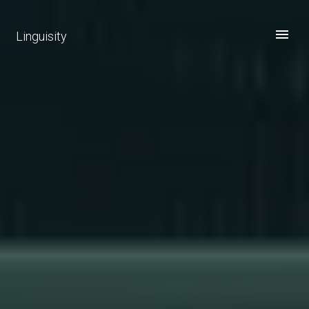
Linguisity