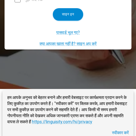
साइन इन
पासवर्ड भूल गए?
क्या आपका खाता नहीं है? साइन अप करें
हम आपके अनुभव को बेहतर बनाने और हमारी वेबसाइट पर कार्यक्षमता प्रदान करने के
LINGUISITY
हमारे बारे में
ब्लॉग
संपर्क करें
नियम
लिए कुकीज़ का उपयोग करते हैं। "स्वीकार करें" पर क्लिक करके, आप हमारी वेबसाइट
पर सभी कुकीज़ का उपयोग करने की सहमति देते हैं। आप किसी भी समय हमारी
गोपनीयता नीति को देखकर अधिक जानकारी प्राप्त कर सकते हैं और अपनी सहमति
गोपनीयता नीति
वापस ले सकते हैं
https://linguisity.com/hi/privacy
©
2026
- Linguisity -
आप लिखते हैं, हम सही करते हैं
स्वीकार करें