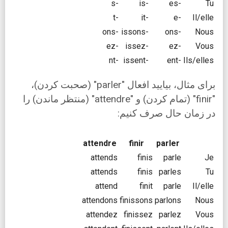
-s
-is
-es
Tu
-t
-it
-e
Il/elle
-ons
-issons
-ons
Nous
-ez
-issez
-ez
Vous
-nt
-issent
-ent
Ils/elles
برای مثال، بیایید افعال "parler" (صحبت کردن)،
"finir" (تمام کردن) و "attendre" (منتظر ماندن) را
در زمان حال صرف کنیم:
attendre
finir
parler
attends
finis
parle
Je
attends
finis
parles
Tu
attend
finit
parle
Il/elle
attendons
finissons
parlons
Nous
attendez
finissez
parlez
Vous