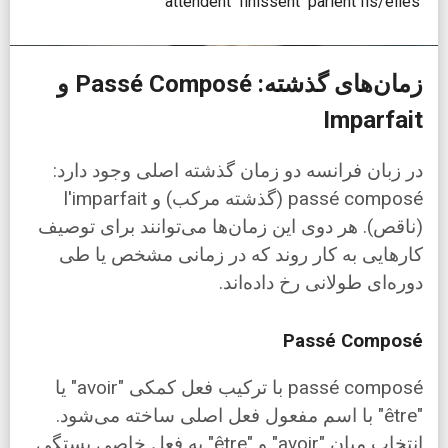
attendent
finissent
parlent
Ils/elles
زمان‌های گذشته: Passé Composé و
Imparfait
در زبان فرانسه دو زمان گذشته اصلی وجود دارد:
passé composé (گذشته مرکب) و l'imparfait
(ناقص). هر دوی این زمان‌ها می‌توانند برای توصیف
کارهایی به کار روند که در زمانی مشخص یا طی
دوره‌ای طولانی رخ داده‌اند.
Passé Composé
passé composé با ترکیب فعل کمکی "avoir" یا
"être" با اسم مفعول فعل اصلی ساخته می‌شود.
انتخاب میان "avoir" و "être" به فعل خاصی بستگی