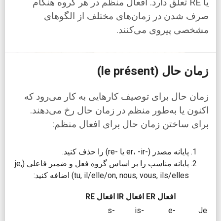
یا RE تعلق دارد. افعال منظم در هر گروه هنگام
صرف شدن در زمان‌های مختلف از الگوهای
مشخصی پیروی می‌کنند.
زمان حال (le présent)
زمان حال برای توصیف کارهایی به کار می‌رود که
اکنون یا به‌طور منظم در زمان حال رخ می‌دهند.
برای ساختن زمان حال برای افعال منظم:
پایانه مصدر (-er، -ir یا -re) را حذف کنید.
پایانه مناسب را بر اساس گروه فعل و ضمیر فاعلی (je,
tu, il/elle/on, nous, vous, ils/elles) اضافه کنید:
افعال ER
افعال IR
افعال RE
-s
-is
-e
Je