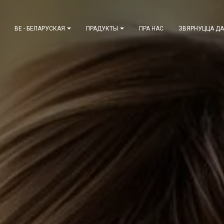
BE - БЕЛАРУСКАЯ
ПРАДУКТЫ
ПРА НАС
ЗВЯРНУЦЦА ДА