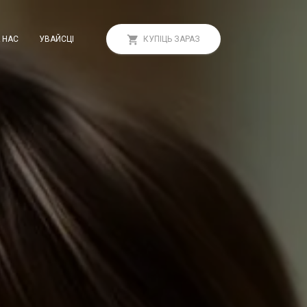
 НАС
УВАЙСЦІ
КУПІЦЬ ЗАРАЗ