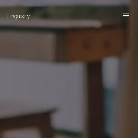
Linguisity