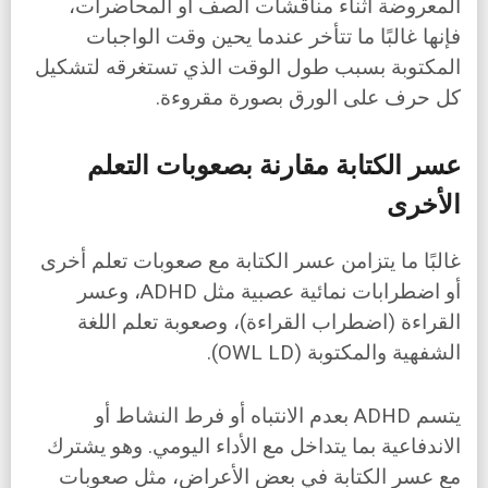
المعروضة أثناء مناقشات الصف أو المحاضرات،
فإنها غالبًا ما تتأخر عندما يحين وقت الواجبات
المكتوبة بسبب طول الوقت الذي تستغرقه لتشكيل
كل حرف على الورق بصورة مقروءة.
عسر الكتابة مقارنة بصعوبات التعلم
الأخرى
غالبًا ما يتزامن عسر الكتابة مع صعوبات تعلم أخرى
أو اضطرابات نمائية عصبية مثل ADHD، وعسر
القراءة (اضطراب القراءة)، وصعوبة تعلم اللغة
الشفهية والمكتوبة (OWL LD).
يتسم ADHD بعدم الانتباه أو فرط النشاط أو
الاندفاعية بما يتداخل مع الأداء اليومي. وهو يشترك
مع عسر الكتابة في بعض الأعراض، مثل صعوبات