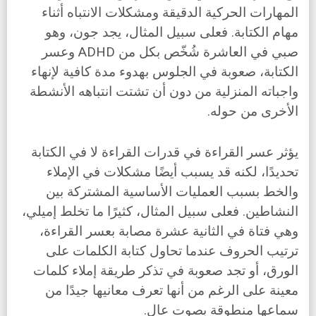
المهارات الحركية الدقيقة ومشكلات الانتباه أثناء
مهام الكتابة. فعلى سبيل المثال، يجد جون، وهو
صبي في العاشرة شُخّص بكل من ADHD وعسر
الكتابة، صعوبة في الجلوس بهدوء مدة كافية لإنهاء
واجباته المنزلية من دون أن تشتت انتباهه الأنشطة
الأخرى من حوله.
يؤثر عسر القراءة في قدرات القراءة لا في الكتابة
تحديدًا، لكنه قد يسبب أيضًا مشكلات في الإملاء
والخط بسبب العمليات الأساسية المشتركة بين
النشاطين. فعلى سبيل المثال، كثيرًا ما تخلط إميلي،
وهي فتاة في الثانية عشرة مصابة بعسر القراءة،
ترتيب الحروف عندما تحاول كتابة الكلمات على
الورق، أو تجد صعوبة في تذكر طريقة إملاء كلمات
معينة على الرغم من أنها تعرف معانيها جيدًا من
سماعها منطوقة بصوت عال.