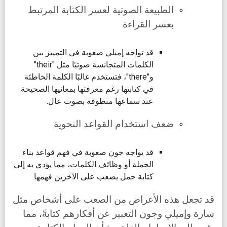
الطبيعة الصوتية لعسر الكتابة المرتبط
بعسر القراءة
قد تواجه إميلي صعوبة في التمييز بين
الكلمات المتجانسة صوتيًا مثل "their"
و"there"، فتستخدم غالبًا الكلمة الخاطئة
في كتابتها رغم معرفتها بمعانيها الصحيحة
عند سماعها منطوقة بصوت عال.
ضعف استخدام القواعد النحوية
قد يواجه جون صعوبة في فهم قواعد بناء
الجملة أو وظائف الكلمات، مما يؤدي به إلى
كتابة جمل يصعب على الآخرين فهمها.
قد تجعل هذه الأعراض من الصعب على أشخاص مثل
سارة وإميلي وجون التعبير عن أفكارهم كتابةً، مما