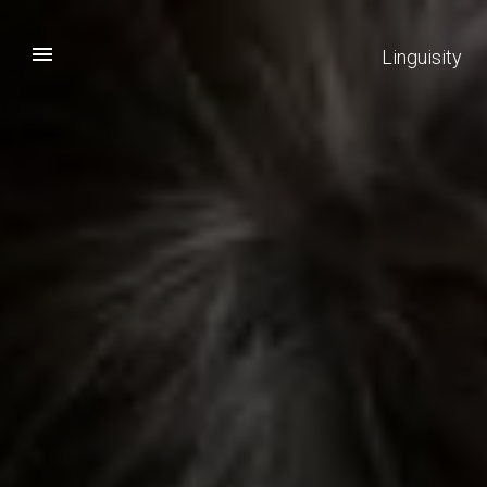
Linguisity