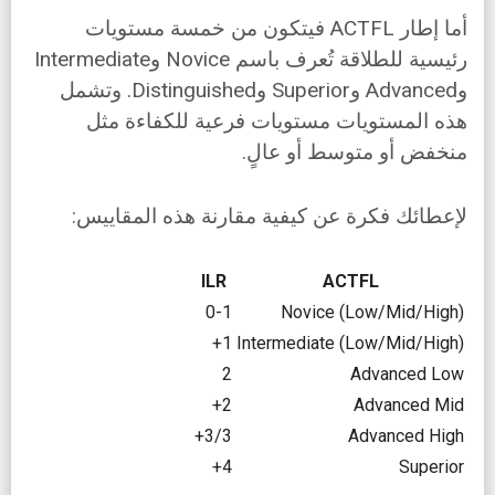
أما إطار ACTFL فيتكون من خمسة مستويات
رئيسية للطلاقة تُعرف باسم Novice وIntermediate
وAdvanced وSuperior وDistinguished. وتشمل
هذه المستويات مستويات فرعية للكفاءة مثل
منخفض أو متوسط أو عالٍ.
لإعطائك فكرة عن كيفية مقارنة هذه المقاييس:
ILR
ACTFL
0-1
Novice (Low/Mid/High)
1+
Intermediate (Low/Mid/High)
2
Advanced Low
2+
Advanced Mid
3/3+
Advanced High
4+
Superior