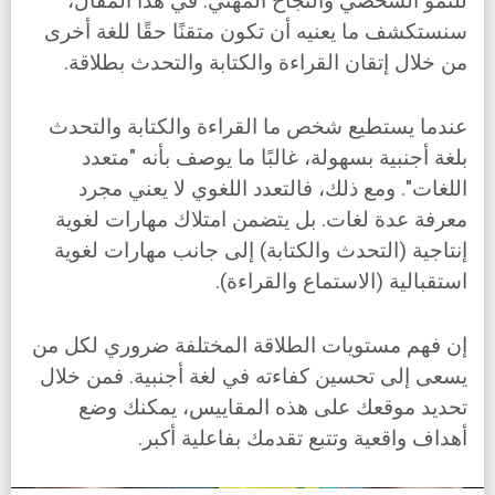
للنمو الشخصي والنجاح المهني. في هذا المقال،
سنستكشف ما يعنيه أن تكون متقنًا حقًا للغة أخرى
من خلال إتقان القراءة والكتابة والتحدث بطلاقة.
عندما يستطيع شخص ما القراءة والكتابة والتحدث
بلغة أجنبية بسهولة، غالبًا ما يوصف بأنه "متعدد
اللغات". ومع ذلك، فالتعدد اللغوي لا يعني مجرد
معرفة عدة لغات. بل يتضمن امتلاك مهارات لغوية
إنتاجية (التحدث والكتابة) إلى جانب مهارات لغوية
استقبالية (الاستماع والقراءة).
إن فهم مستويات الطلاقة المختلفة ضروري لكل من
يسعى إلى تحسين كفاءته في لغة أجنبية. فمن خلال
تحديد موقعك على هذه المقاييس، يمكنك وضع
أهداف واقعية وتتبع تقدمك بفاعلية أكبر.