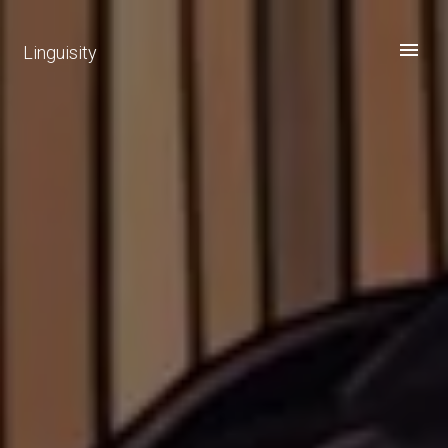
Linguisity