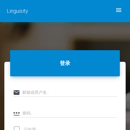
Linguisity - 登录
Linguisity
登录
记住我