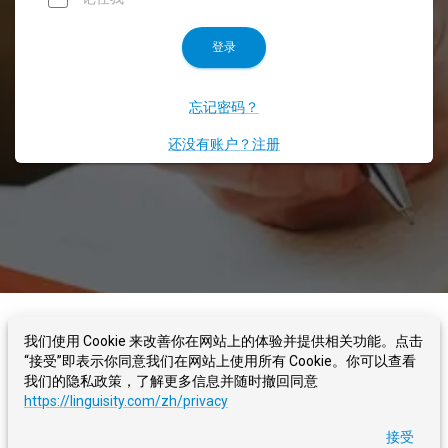
登录
忘记密码？
还没有账户？注册
LINGUISITY
关于我们
博客
联系我们
服务条款
我们使用 Cookie 来改善你在网站上的体验并提供相关功能。点击
“接受”即表示你同意我们在网站上使用所有 Cookie。你可以查看
我们的隐私政策，了解更多信息并随时撤回同意
隐私政策
https://linguisity.com/zh/privacy
©
2026
- Linguisity -
你来写，我们来改
接受