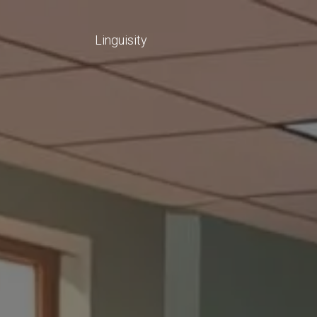
Linguisity