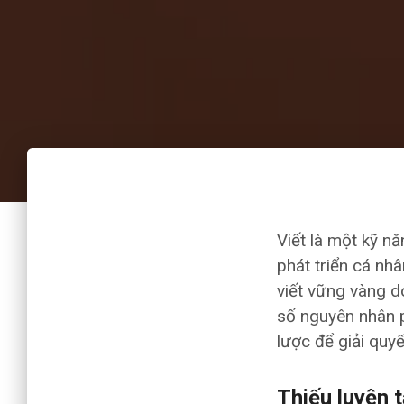
Viết là một kỹ nă
phát triển cá nhâ
viết vững vàng do
số nguyên nhân p
lược để giải quy
Thiếu luyện 