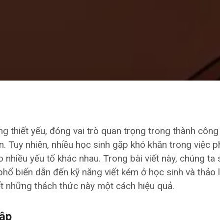
ng thiết yếu, đóng vai trò quan trọng trong thành công
n. Tuy nhiên, nhiều học sinh gặp khó khăn trong việc p
 nhiều yếu tố khác nhau. Trong bài viết này, chúng ta 
hổ biến dẫn đến kỹ năng viết kém ở học sinh và thảo 
ết những thách thức này một cách hiệu quả.
tập