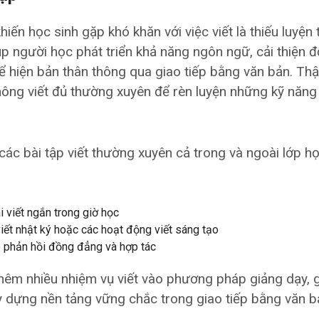
hiến học sinh gặp khó khăn với việc viết là thiếu luyện 
p người học phát triển khả năng ngôn ngữ, cải thiện độ
thể hiện bản thân thông qua giao tiếp bằng văn bản. Th
hông viết đủ thường xuyên để rèn luyện những kỹ năn
các bài tập viết thường xuyên cả trong và ngoài lớp họ
i viết ngắn trong giờ học
iết nhật ký hoặc các hoạt động viết sáng tạo
o phản hồi đồng đẳng và hợp tác
êm nhiều nhiệm vụ viết vào phương pháp giảng dạy, g
y dựng nền tảng vững chắc trong giao tiếp bằng văn b