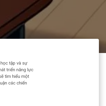
 học tập và sự
hát triển năng lực
sẽ tìm hiểu một
luận các chiến