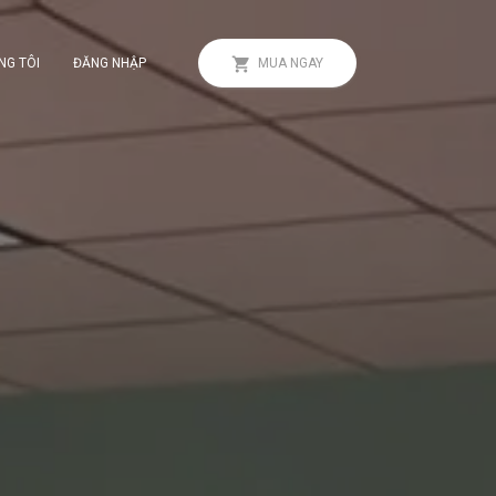
NG TÔI
ĐĂNG NHẬP
MUA NGAY