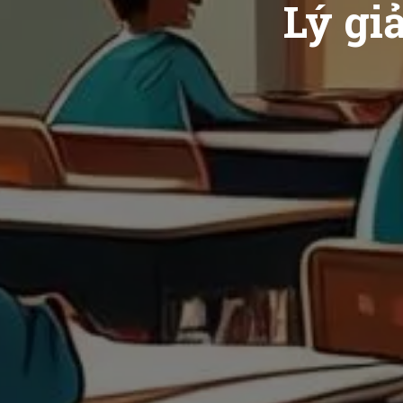
Lý gi