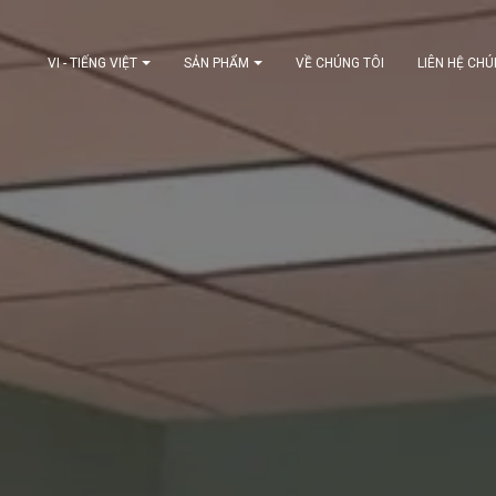
VI - TIẾNG VIỆT
SẢN PHẨM
VỀ CHÚNG TÔI
LIÊN HỆ CHÚ