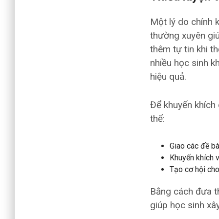
Một lý do chính k
thường xuyên giú
thêm tự tin khi 
nhiều học sinh k
hiệu quả.
Để khuyến khích 
thể:
Giao các đề bà
Khuyến khích v
Tạo cơ hội ch
Bằng cách đưa th
giúp học sinh xâ