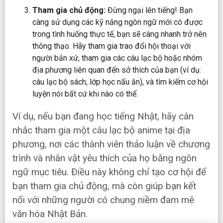
Tham gia chủ động:
Đừng ngại lên tiếng! Bạn
càng sử dụng các kỹ năng ngôn ngữ mới có được
trong tình huống thực tế, bạn sẽ càng nhanh trở nên
thông thạo. Hãy tham gia trao đổi hội thoại với
người bản xứ, tham gia các câu lạc bộ hoặc nhóm
địa phương liên quan đến sở thích của bạn (ví dụ:
câu lạc bộ sách, lớp học nấu ăn), và tìm kiếm cơ hội
luyện nói bất cứ khi nào có thể.
Ví dụ, nếu bạn đang học tiếng Nhật, hãy cân
nhắc tham gia một câu lạc bộ anime tại địa
phương, nơi các thành viên thảo luận về chương
trình và nhân vật yêu thích của họ bằng ngôn
ngữ mục tiêu. Điều này không chỉ tạo cơ hội để
bạn tham gia chủ động, mà còn giúp bạn kết
nối với những người có chung niềm đam mê
văn hóa Nhật Bản.