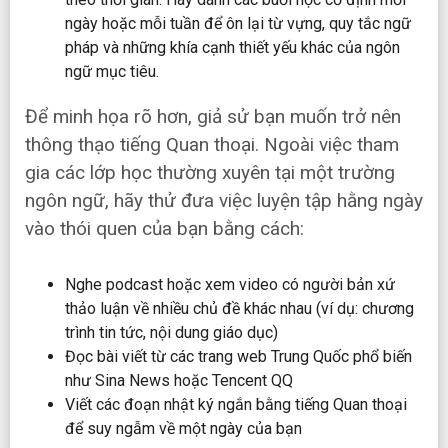
ngày hoặc mỗi tuần để ôn lại từ vựng, quy tắc ngữ
pháp và những khía cạnh thiết yếu khác của ngôn
ngữ mục tiêu.
Để minh họa rõ hơn, giả sử bạn muốn trở nên
thông thạo tiếng Quan thoại. Ngoài việc tham
gia các lớp học thường xuyên tại một trường
ngôn ngữ, hãy thử đưa việc luyện tập hằng ngày
vào thói quen của bạn bằng cách:
Nghe podcast hoặc xem video có người bản xứ
thảo luận về nhiều chủ đề khác nhau (ví dụ: chương
trình tin tức, nội dung giáo dục)
Đọc bài viết từ các trang web Trung Quốc phổ biến
như Sina News hoặc Tencent QQ
Viết các đoạn nhật ký ngắn bằng tiếng Quan thoại
để suy ngẫm về một ngày của bạn