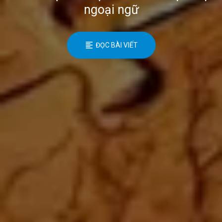
ngoại ngữ
ĐỌC BÀI VIẾT