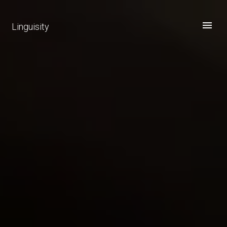
Linguisity