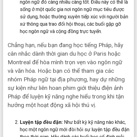
ngôn ngữ đó càng nhiều càng tốt. Điều này có thể là
sống ở một quốc gia nơi ngôn ngữ mục tiêu được
sử dụng, hoặc thường xuyên tiếp xúc với người bản
xứ thông qua trao đổi hội thoại, các buổi gặp gỡ
học ngôn ngữ và cộng đồng trực tuyến.
Chẳng hạn, nếu bạn đang học tiếng Pháp, hãy
cân nhắc dành thời gian du học ở Paris hoặc
Montreal để hòa mình trọn vẹn vào ngôn ngữ
và văn hóa. Hoặc bạn có thể tham gia các
nhóm Pháp ngữ tại địa phương, hay dự những
sự kiện như liên hoan phim giới thiệu điện ảnh
Pháp để luyện kỹ năng nghe hiểu trong khi tận
hưởng một hoạt động xã hội thú vị.
Luyện tập đều đặn:
Như bất kỳ kỹ năng nào khác,
học một ngôn ngữ mới đòi hỏi sự luyện tập đều đặn
theo thời gian. Hãy dành các buổi học cố định mỗi