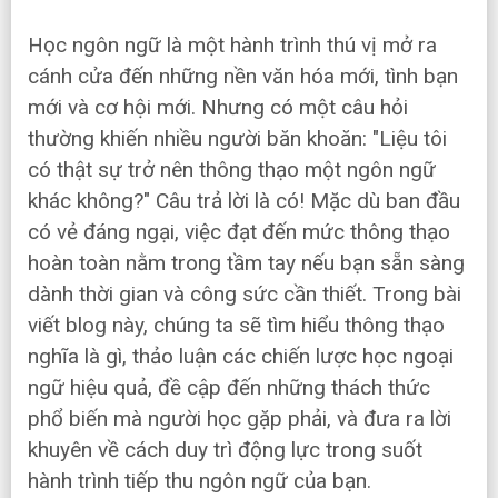
Học ngôn ngữ là một hành trình thú vị mở ra
cánh cửa đến những nền văn hóa mới, tình bạn
mới và cơ hội mới. Nhưng có một câu hỏi
thường khiến nhiều người băn khoăn: "Liệu tôi
có thật sự trở nên thông thạo một ngôn ngữ
khác không?" Câu trả lời là có! Mặc dù ban đầu
có vẻ đáng ngại, việc đạt đến mức thông thạo
hoàn toàn nằm trong tầm tay nếu bạn sẵn sàng
dành thời gian và công sức cần thiết. Trong bài
viết blog này, chúng ta sẽ tìm hiểu thông thạo
nghĩa là gì, thảo luận các chiến lược học ngoại
ngữ hiệu quả, đề cập đến những thách thức
phổ biến mà người học gặp phải, và đưa ra lời
khuyên về cách duy trì động lực trong suốt
hành trình tiếp thu ngôn ngữ của bạn.