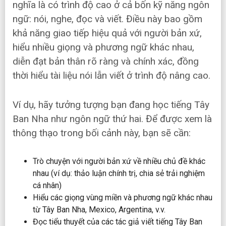
nghĩa là có trình độ cao ở cả bốn kỹ năng ngôn
ngữ: nói, nghe, đọc và viết. Điều này bao gồm
khả năng giao tiếp hiệu quả với người bản xứ,
hiểu nhiều giọng và phương ngữ khác nhau,
diễn đạt bản thân rõ ràng và chính xác, đồng
thời hiểu tài liệu nói lẫn viết ở trình độ nâng cao.
Ví dụ, hãy tưởng tượng bạn đang học tiếng Tây
Ban Nha như ngôn ngữ thứ hai. Để được xem là
thông thạo trong bối cảnh này, bạn sẽ cần:
Trò chuyện với người bản xứ về nhiều chủ đề khác
nhau (ví dụ: thảo luận chính trị, chia sẻ trải nghiệm
cá nhân)
Hiểu các giọng vùng miền và phương ngữ khác nhau
từ Tây Ban Nha, Mexico, Argentina, v.v.
Đọc tiểu thuyết của các tác giả viết tiếng Tây Ban