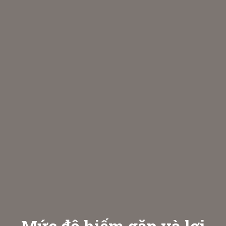
Mức độ hiếm gặp và lợi