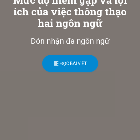
ích của việc thông thạo
hai ngôn ngữ
Đón nhận đa ngôn ngữ
ĐỌC BÀI VIẾT