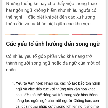
Những thống kê này cho thấy việc thông thạo
hai ngôn ngữ không hiếm như nhiều người có
thể nghĩ — đặc biệt khi xét đến các xu hướng
toàn cầu và sự khác biệt giữa các khu vực.
Các yếu tố ảnh hưởng đến song ngữ
Có nhiều yếu tố góp phần vào khả năng trở
thành người song ngữ hoặc đa ngữ của một cá
nhân:
Yếu tố văn hóa:
Nhập cư, các nỗ lực bảo tồn ngôn
ngữ và việc tiếp xúc với những nền văn hóa khác
nhau đều có thể đóng vai trò trong việc hình thành
năng lực ngôn ngữ của một người. Chẳng hạn, con
cái của người nhập cư thường lớn lên nói tiếng mẹ