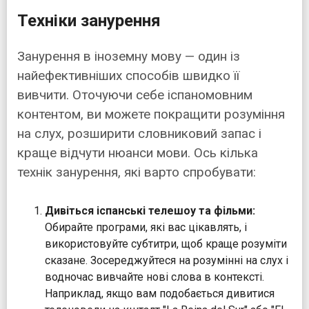
Техніки занурення
Занурення в іноземну мову — один із
найефективніших способів швидко її
вивчити. Оточуючи себе іспаномовним
контентом, ви можете покращити розуміння
на слух, розширити словниковий запас і
краще відчути нюанси мови. Ось кілька
технік занурення, які варто спробувати:
Дивіться іспанські телешоу та фільми:
Обирайте програми, які вас цікавлять, і
використовуйте субтитри, щоб краще розуміти
сказане. Зосереджуйтеся на розумінні на слух і
водночас вивчайте нові слова в контексті.
Наприклад, якщо вам подобається дивитися