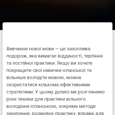
Вивчення нової мови — це захоплива
подорож, яка вимагає відданості, терпіння
та постійної практики. Якщо ви хочете
покращити свої навички іспанської та
вільніше володіти мовою, можна
скористатися кількома ефективними
стратегіями. У цьому дописі ми розглянемо
різні техніки для практики вільного
володіння іспанською, зокрема методи
занурення, розмовну практику, вправи для