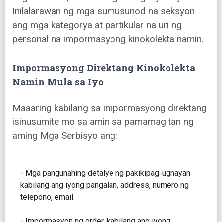
Inilalarawan ng mga sumusunod na seksyon
ang mga kategorya at partikular na uri ng
personal na impormasyong kinokolekta namin.
Impormasyong Direktang Kinokolekta
Namin Mula sa Iyo
Maaaring kabilang sa impormasyong direktang
isinusumite mo sa amin sa pamamagitan ng
aming Mga Serbisyo ang:
- Mga pangunahing detalye ng pakikipag-ugnayan
kabilang ang iyong pangalan, address, numero ng
telepono, email.
- Impormasyon ng order, kabilang ang iyong