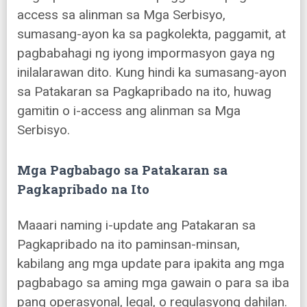
access sa alinman sa Mga Serbisyo,
sumasang-ayon ka sa pagkolekta, paggamit, at
pagbabahagi ng iyong impormasyon gaya ng
inilalarawan dito. Kung hindi ka sumasang-ayon
sa Patakaran sa Pagkapribado na ito, huwag
gamitin o i-access ang alinman sa Mga
Serbisyo.
Mga Pagbabago sa Patakaran sa
Pagkapribado na Ito
Maaari naming i-update ang Patakaran sa
Pagkapribado na ito paminsan-minsan,
kabilang ang mga update para ipakita ang mga
pagbabago sa aming mga gawain o para sa iba
pang operasyonal, legal, o regulasyong dahilan.