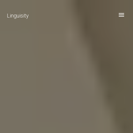
Linguisity