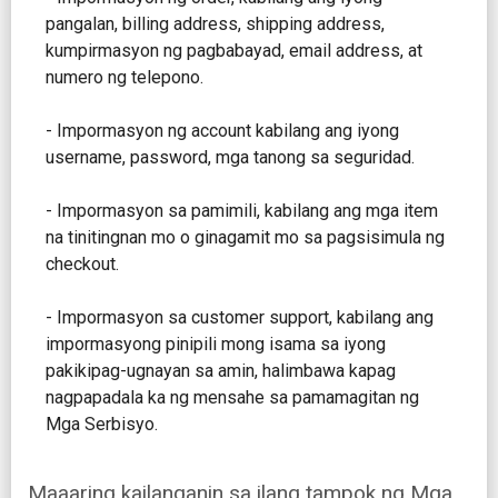
pangalan, billing address, shipping address,
kumpirmasyon ng pagbabayad, email address, at
numero ng telepono.
- Impormasyon ng account kabilang ang iyong
username, password, mga tanong sa seguridad.
- Impormasyon sa pamimili, kabilang ang mga item
na tinitingnan mo o ginagamit mo sa pagsisimula ng
checkout.
- Impormasyon sa customer support, kabilang ang
impormasyong pinipili mong isama sa iyong
pakikipag-ugnayan sa amin, halimbawa kapag
nagpapadala ka ng mensahe sa pamamagitan ng
Mga Serbisyo.
Maaaring kailanganin sa ilang tampok ng Mga