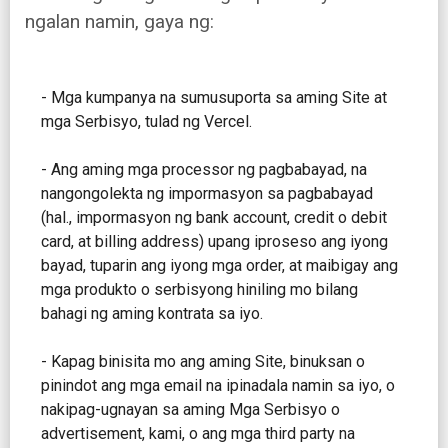
ngalan namin, gaya ng:
- Mga kumpanya na sumusuporta sa aming Site at
mga Serbisyo, tulad ng Vercel.
- Ang aming mga processor ng pagbabayad, na
nangongolekta ng impormasyon sa pagbabayad
(hal., impormasyon ng bank account, credit o debit
card, at billing address) upang iproseso ang iyong
bayad, tuparin ang iyong mga order, at maibigay ang
mga produkto o serbisyong hiniling mo bilang
bahagi ng aming kontrata sa iyo.
- Kapag binisita mo ang aming Site, binuksan o
pinindot ang mga email na ipinadala namin sa iyo, o
nakipag-ugnayan sa aming Mga Serbisyo o
advertisement, kami, o ang mga third party na