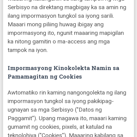
Serbisyo na direktang magbigay ka sa amin ng
ilang impormasyon tungkol sa iyong sarili.
Maaari mong piliing huwag ibigay ang
impormasyong ito, ngunit maaaring mapigilan
ka nitong gamitin o ma-access ang mga
tampok na iyon.
Impormasyong Kinokolekta Namin sa
Pamamagitan ng Cookies
Awtomatiko rin kaming nangongolekta ng ilang
impormasyon tungkol sa iyong pakikipag-
ugnayan sa mga Serbisyo ("Datos ng
Paggamit"). Upang magawa ito, maaari kaming
gumamit ng cookies, pixels, at katulad na
teknolohiya ("Cookies"). Maaaring kabilang sa