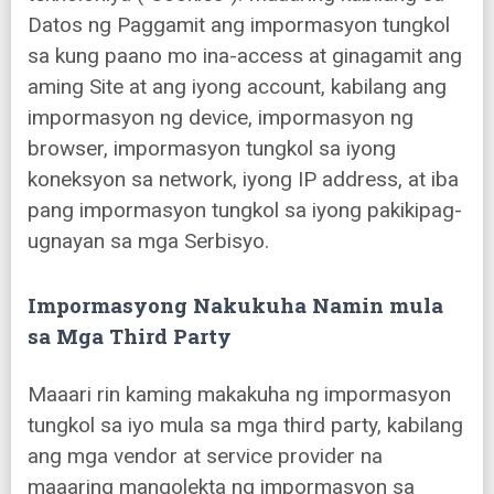
Datos ng Paggamit ang impormasyon tungkol
sa kung paano mo ina-access at ginagamit ang
aming Site at ang iyong account, kabilang ang
impormasyon ng device, impormasyon ng
browser, impormasyon tungkol sa iyong
koneksyon sa network, iyong IP address, at iba
pang impormasyon tungkol sa iyong pakikipag-
ugnayan sa mga Serbisyo.
Impormasyong Nakukuha Namin mula
sa Mga Third Party
Maaari rin kaming makakuha ng impormasyon
tungkol sa iyo mula sa mga third party, kabilang
ang mga vendor at service provider na
maaaring mangolekta ng impormasyon sa