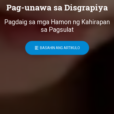
Pag-unawa sa Disgrapiya
Pagdaig sa mga Hamon ng Kahirapan
sa Pagsulat
BASAHIN ANG ARTIKULO