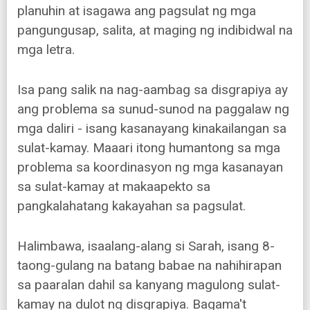
planuhin at isagawa ang pagsulat ng mga
pangungusap, salita, at maging ng indibidwal na
mga letra.
Isa pang salik na nag-aambag sa disgrapiya ay
ang problema sa sunud-sunod na paggalaw ng
mga daliri - isang kasanayang kinakailangan sa
sulat-kamay. Maaari itong humantong sa mga
problema sa koordinasyon ng mga kasanayan
sa sulat-kamay at makaapekto sa
pangkalahatang kakayahan sa pagsulat.
Halimbawa, isaalang-alang si Sarah, isang 8-
taong-gulang na batang babae na nahihirapan
sa paaralan dahil sa kanyang magulong sulat-
kamay na dulot ng disgrapiya. Bagama't