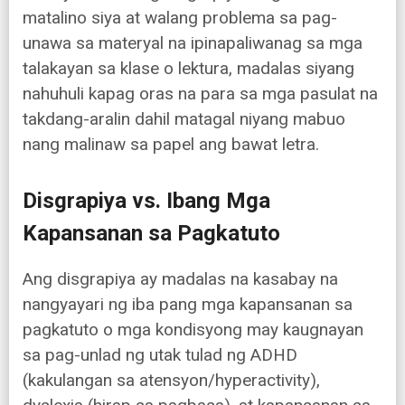
matalino siya at walang problema sa pag-
unawa sa materyal na ipinapaliwanag sa mga
talakayan sa klase o lektura, madalas siyang
nahuhuli kapag oras na para sa mga pasulat na
takdang-aralin dahil matagal niyang mabuo
nang malinaw sa papel ang bawat letra.
Disgrapiya vs. Ibang Mga
Kapansanan sa Pagkatuto
Ang disgrapiya ay madalas na kasabay na
nangyayari ng iba pang mga kapansanan sa
pagkatuto o mga kondisyong may kaugnayan
sa pag-unlad ng utak tulad ng ADHD
(kakulangan sa atensyon/hyperactivity),