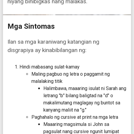
niyang binibigkas nang malakas.
Mga Sintomas
Ilan sa mga karaniwang katangian ng
disgrapiya ay kinabibilangan ng:
Hindi mabasang sulat-kamay
Maling pagbuo ng letra o paggamit ng
malalaking titik
Halimbawa, maaaring isulat ni Sarah ang
letrang "b" bilang baligtad na "d" o
makalimutang maglagay ng buntot sa
kanyang maliit na "g."
Paghahalo ng cursive at print na mga letra
Maaaring magsimula si John sa
pagsulat nang cursive ngunit lumipat