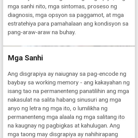
mga sanhi nito, mga sintomas, proseso ng
diagnosis, mga opsyon sa paggamot, at mga
estratehiya para pamahalaan ang kondisyon sa
pang-araw-araw na buhay.
Mga Sanhi
Ang disgrapiya ay naiugnay sa pag-encode ng
baybay sa working memory - ang kakayahan ng
isang tao na permanenteng panatilihin ang mga
nakasulat na salita habang sinusuri ang mga
anyo ng letra ng mga ito, o lumilikha ng
permanenteng mga alaala ng mga salitang ito
na kaugnay ng pagbigkas at kahulugan. Ang
mga taong may disgrapiya ay nahihirapang