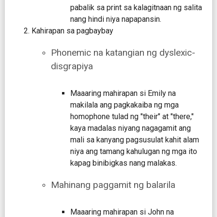
pabalik sa print sa kalagitnaan ng salita
nang hindi niya napapansin.
Kahirapan sa pagbaybay
Phonemic na katangian ng dyslexic-
disgrapiya
Maaaring mahirapan si Emily na
makilala ang pagkakaiba ng mga
homophone tulad ng "their" at "there,"
kaya madalas niyang nagagamit ang
mali sa kanyang pagsusulat kahit alam
niya ang tamang kahulugan ng mga ito
kapag binibigkas nang malakas.
Mahinang paggamit ng balarila
Maaaring mahirapan si John na