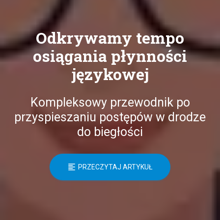
Odkrywamy tempo
osiągania płynności
językowej
Kompleksowy przewodnik po
przyspieszaniu postępów w drodze
do biegłości
PRZECZYTAJ ARTYKUŁ