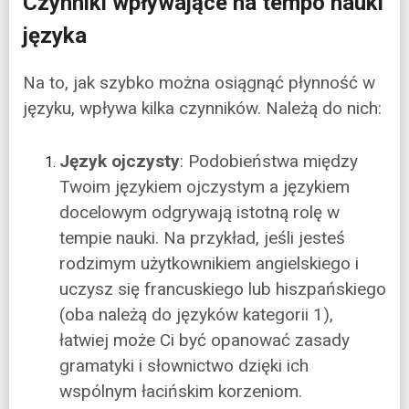
Czynniki wpływające na tempo nauki
języka
Na to, jak szybko można osiągnąć płynność w
języku, wpływa kilka czynników. Należą do nich:
Język ojczysty
: Podobieństwa między
Twoim językiem ojczystym a językiem
docelowym odgrywają istotną rolę w
tempie nauki. Na przykład, jeśli jesteś
rodzimym użytkownikiem angielskiego i
uczysz się francuskiego lub hiszpańskiego
(oba należą do języków kategorii 1),
łatwiej może Ci być opanować zasady
gramatyki i słownictwo dzięki ich
wspólnym łacińskim korzeniom.