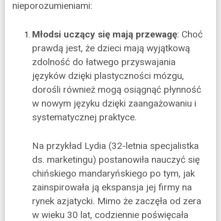
nieporozumieniami:
Młodsi uczący się mają przewagę
: Choć
prawdą jest, że dzieci mają wyjątkową
zdolność do łatwego przyswajania
języków dzięki plastyczności mózgu,
dorośli również mogą osiągnąć płynność
w nowym języku dzięki zaangażowaniu i
systematycznej praktyce.
Na przykład Lydia (32-letnia specjalistka
ds. marketingu) postanowiła nauczyć się
chińskiego mandaryńskiego po tym, jak
zainspirowała ją ekspansja jej firmy na
rynek azjatycki. Mimo że zaczęła od zera
w wieku 30 lat, codziennie poświęcała