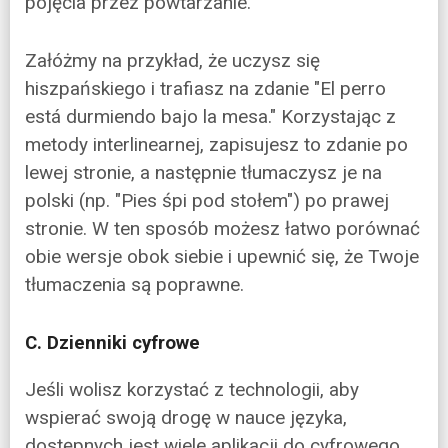
pojęcia przez powtarzanie.
Załóżmy na przykład, że uczysz się
hiszpańskiego i trafiasz na zdanie "El perro
está durmiendo bajo la mesa." Korzystając z
metody interlinearnej, zapisujesz to zdanie po
lewej stronie, a następnie tłumaczysz je na
polski (np. "Pies śpi pod stołem") po prawej
stronie. W ten sposób możesz łatwo porównać
obie wersje obok siebie i upewnić się, że Twoje
tłumaczenia są poprawne.
C. Dzienniki cyfrowe
Jeśli wolisz korzystać z technologii, aby
wspierać swoją drogę w nauce języka,
dostępnych jest wiele aplikacji do cyfrowego