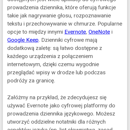
prowadzenia dziennika, które oferują funkcje
takie jak nagrywanie głosu, rozpoznawanie
tekstu i przechowywanie w chmurze. Popularne
opcje to między innymi
Evernote
,
OneNote
i
Google Keep
. Dzienniki cyfrowe mają
dodatkową zaletę: są łatwo dostępne z
każdego urządzenia z połączeniem
internetowym, dzięki czemu wygodnie
przeglądać wpisy w drodze lub podczas
podróży za granicę.
Załóżmy na przykład, że zdecydujesz się
używać Evernote jako cyfrowej platformy do
prowadzenia dziennika językowego. Możesz
utworzyć oddzielne notatniki dla różnych
aspektów języka (np. list słownictwa, zasad