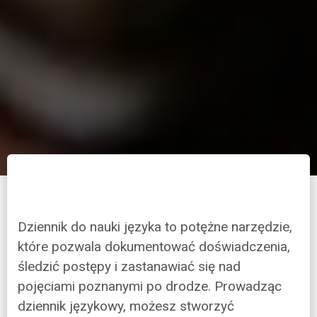
Dziennik do nauki języka to potężne narzędzie,
które pozwala dokumentować doświadczenia,
śledzić postępy i zastanawiać się nad
pojęciami poznanymi po drodze. Prowadząc
dziennik językowy, możesz stworzyć