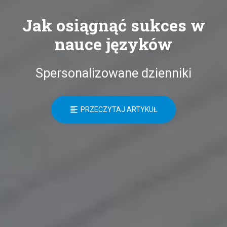
Jak osiągnąć sukces w
nauce języków
Spersonalizowane dzienniki
PRZECZYTAJ ARTYKUŁ