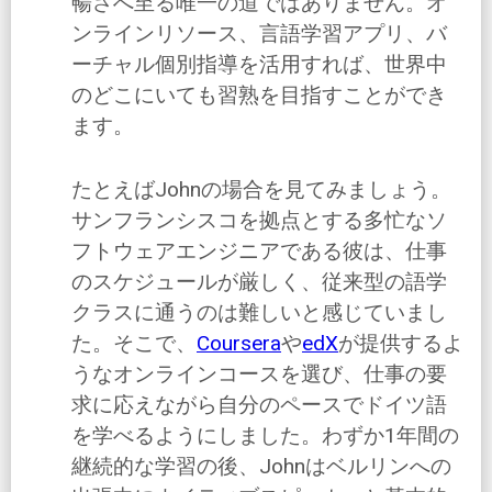
暢さへ至る唯一の道ではありません。オ
ンラインリソース、言語学習アプリ、バ
ーチャル個別指導を活用すれば、世界中
のどこにいても習熟を目指すことができ
ます。
たとえばJohnの場合を見てみましょう。
サンフランシスコを拠点とする多忙なソ
フトウェアエンジニアである彼は、仕事
のスケジュールが厳しく、従来型の語学
クラスに通うのは難しいと感じていまし
た。そこで、
Coursera
や
edX
が提供するよ
うなオンラインコースを選び、仕事の要
求に応えながら自分のペースでドイツ語
を学べるようにしました。わずか1年間の
継続的な学習の後、Johnはベルリンへの