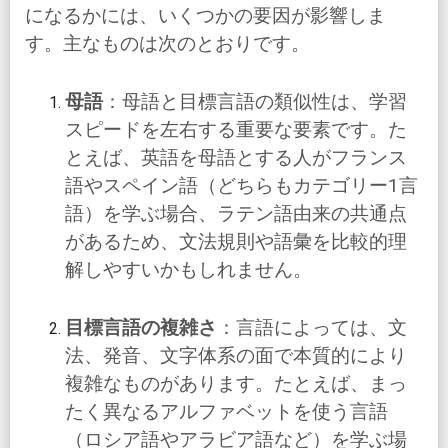
になるかには、いくつかの要因が影響しま
す。主なものは次のとおりです。
母語
：母語と目標言語の類似性は、学習
スピードを左右する重要な要素です。た
とえば、英語を母語とする人がフランス
語やスペイン語（どちらもカテゴリー1言
語）を学ぶ場合、ラテン語由来の共通点
があるため、文法規則や語彙を比較的理
解しやすいかもしれません。
目標言語の複雑さ
：言語によっては、文
法、発音、文字体系の面で本質的により
複雑なものがあります。たとえば、まっ
たく異なるアルファベットを使う言語
（ロシア語やアラビア語など）を学ぶ場