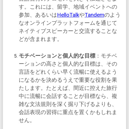
す。これには、留学、地域イベントへの
参加、あるいは
HelloTalk
や
Tandem
のよう
なオンラインプラットフォームを通じて
ネイティブスピーカーと交流することな
どが含まれます。
モチベーションと個人的な目標
：モチベ
ーションの高さと個人的な目標は、その
言語をどれくらい早く流暢に使えるよう
になるかを決めるうえで重要な役割を果
たします。たとえば、間近に控えた旅行
中に流暢に会話することが目標なら、複
雑な文法規則を深く掘り下げるよりも、
会話表現の習得に重点を置くかもしれま
せん。