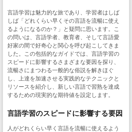
言語学習は魅力的な旅であり、学習者はしば
しば「どれくらい早くその言語を流暢に使え
るようになるのか？」と疑問に思います。こ
の問いは、言語学者、教育者、そして言語愛
好家の間で好奇心と関心を呼び起こしてきま
した。この包括的なガイドでは、言語学習の
スピードに影響するさまざまな要因を探り、
流暢さにまつわる一般的な俗説を解きほぐ
し、上達を加速させる実践的なテクニックと
リソースを紹介し、新しい言語で習熟を達成
するための現実的な期待値を設定します。
言語学習のスピードに影響する要因
人がどれくらい早く言語を流暢に使えるよう