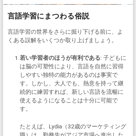
言語学習にまつわる俗説
言語学習の世界をさらに掘り下げる前に、よ
くある誤解をいくつか取り上げましょう。
若い学習者のほうが有利である
: 子どもに
は脳の可塑性により、言語を自然に習得
しやすい独特の能力があるのは事実で
す。しかし、大人でも、熱意を持って継
続的に練習すれば、新しい言語を流暢に
使えるようになることは十分に可能で
す。
たとえば、Lydia（32歳のマーケティング
職）は、勤務先がアジア市場へ進出した