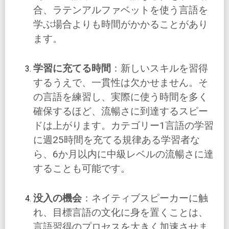
合、ラテンアルファベットを使う言語を
学ぶ場合よりも時間がかかることがあり
ます。
学習に充てる時間
：新しいスキルを習得
するうえで、一貫性は欠かせません。そ
の言語を練習し、実際に使う時間を多く
確保するほど、流暢さに到達するスピー
ドは上がります。カテゴリー1言語の学習
に週25時間を充てる規律ある学習者な
ら、6か月以内に中級レベルの流暢さに達
することも可能です。
没入の機会
：ネイティブスピーカーに触
れ、目標言語の文化に身を置くことは、
言語習得のプロセスを大きく加速させま