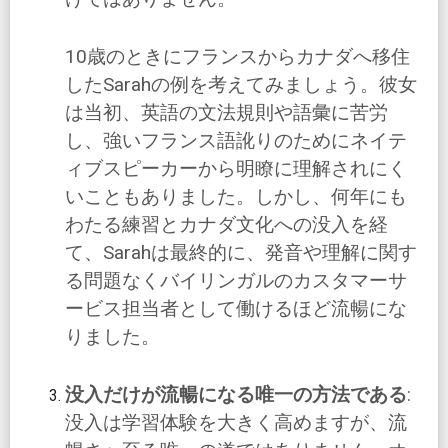
10歳のときにフランスからカナダへ移住
したSarahの例を考えてみましょう。彼女
は当初、英語の文法規則や語彙に苦労
し、強いフランス語訛りのためにネイテ
ィブスピーカーから明瞭に理解されにく
いこともありました。しかし、何年にも
わたる練習とカナダ文化への没入を経
て、Sarahは最終的に、発音や理解に関す
る問題なくバイリンガルのカスタマーサ
ービス担当者として働けるほど流暢にな
りました。
没入だけが流暢になる唯一の方法である
:
没入は学習体験を大きく高めますが、流