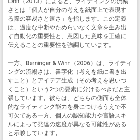
Latif（2013）によると、ライティングの流暢
さとは「個人が自分の考えを紙面上で表現す
る際の容易さと速さ」を指します。この定義
は、過度な中断やためらいなく文章を生み出
す自動化の重要性と、意図した意味を正確に
伝えることの重要性を強調しています。
一方、Berninger & Winn（2006）は、ライティ
ングの流暢さは、書字化（考えを紙に書き出
すこと）とアイデア生成（その考えを思いつ
くこと）という2つの要素に分けるべきだと主
張しています。彼らは、どちらの側面も全体
的なライティング能力を身につけるうえで不
可欠である一方、個人の認知能力や言語スキ
ルによって発達の速度が異なる可能性がある
と示唆しています。