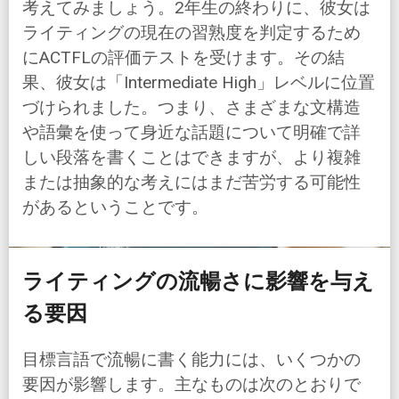
考えてみましょう。2年生の終わりに、彼女は
ライティングの現在の習熟度を判定するため
にACTFLの評価テストを受けます。その結
果、彼女は「Intermediate High」レベルに位置
づけられました。つまり、さまざまな文構造
や語彙を使って身近な話題について明確で詳
しい段落を書くことはできますが、より複雑
または抽象的な考えにはまだ苦労する可能性
があるということです。
ライティングの流暢さに影響を与え
る要因
目標言語で流暢に書く能力には、いくつかの
要因が影響します。主なものは次のとおりで