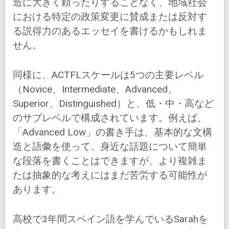
造に大きく頼ったりすることなく、地域社会
における特定の政策変更に賛成または反対す
る説得力のあるエッセイを書けるかもしれま
せん。
同様に、ACTFLスケールは5つの主要レベル
（Novice、Intermediate、Advanced、
Superior、Distinguished）と、低・中・高など
のサブレベルで構成されています。例えば、
「Advanced Low」の書き手は、基本的な文構
造と語彙を使って、身近な話題について簡単
な段落を書くことはできますが、より複雑ま
たは抽象的な考えにはまだ苦労する可能性が
あります。
高校で3年間スペイン語を学んでいるSarahを