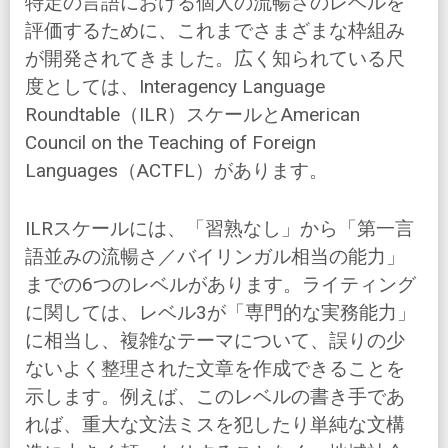
特定の言語における個人の流暢さのレベルを
評価するために、これまでさまざまな枠組み
が開発されてきました。広く知られている尺
度としては、Interagency Language
Roundtable（ILR）スケールとAmerican
Council on the Teaching of Foreign
Languages（ACTFL）があります。
ILRスケールには、「習熟なし」から「第一言
語並みの流暢さ／バイリンガル相当の能力」
までの6つのレベルがあります。ライティング
に関しては、レベル3が「専門的な実務能力」
に相当し、複雑なテーマについて、誤りの少
ないよく整理された文章を作成できることを
示します。例えば、このレベルの書き手であ
れば、重大な文法ミスを犯したり単純な文構