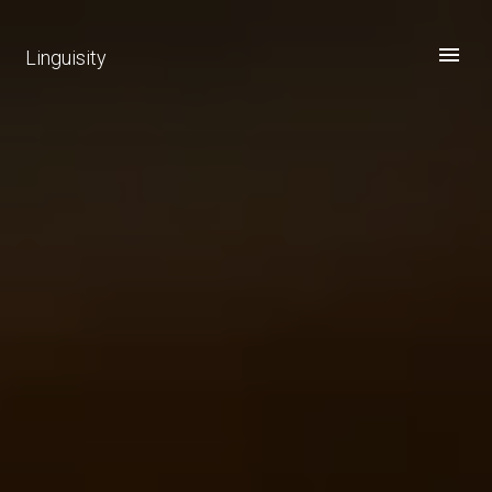
Linguisity