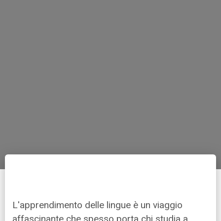
L'apprendimento delle lingue è un viaggio
affascinante che spesso porta chi studia a