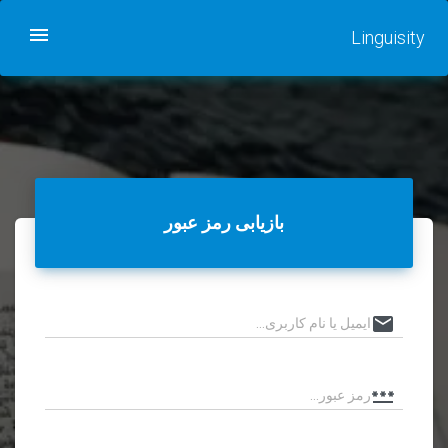
Linguisity
بازیابی رمز عبور