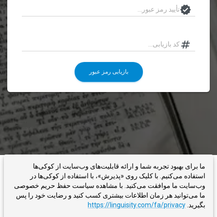
بازیابی رمز عبور
ما برای بهبود تجربه شما و ارائه قابلیت‌های وب‌سایت از کوکی‌ها
LINGUISITY
درباره ما
بلاگ
تماس با ما
شرایط
استفاده می‌کنیم. با کلیک روی «پذیرش»، با استفاده از کوکی‌ها در
وب‌سایت ما موافقت می‌کنید. با مشاهده سیاست حفظ حریم خصوصی
ما می‌توانید هر زمان اطلاعات بیشتری کسب کنید و رضایت خود را پس
سیاست حفظ حریم خصوصی
بگیرید.
https://linguisity.com/fa/privacy