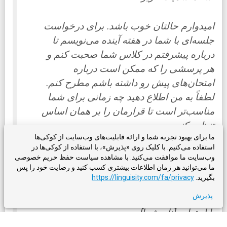
امیدوارم حالتان خوب باشد. برای درخواست
جلسه‌ای با شما در هفته آینده می‌نویسم تا
درباره پیشرفتم در کلاس شما صحبت کنم و
هر پرسشی را که ممکن است درباره
امتحان‌های پیش رو داشته باشم مطرح کنم.
لطفاً به من اطلاع دهید چه زمانی برای شما
مناسب‌تر است تا قرارمان را بر همان اساس
تنظیم کنیم.
ما برای بهبود تجربه شما و ارائه قابلیت‌های وب‌سایت از کوکی‌ها
استفاده می‌کنیم. با کلیک روی «پذیرش»، با استفاده از کوکی‌ها در
از اینکه درخواست من را در نظر می‌گیرید
وب‌سایت ما موافقت می‌کنید. با مشاهده سیاست حفظ حریم خصوصی
ما می‌توانید هر زمان اطلاعات بیشتری کسب کنید و رضایت خود را پس
بسیار سپاسگزارم و مشتاقانه منتظر پاسخ
بگیرید.
https://linguisity.com/fa/privacy
شما هستم.
پذیرش
با احترام، [نام شما]