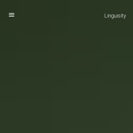
Linguisity