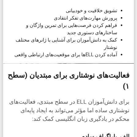
تشویق خلاقیت و خودبیانی
پرورش مهارت‌های تفکر انتقادی
فراهم کردن فرصت‌هایی برای تمرین واژگان و
ساختارهای دستوری جدید
کمک به دانش‌آموزان برای آشنایی با ژانرهای مختلف
نوشتار
آماده کردن ELLها برای موقعیت‌های ارتباطی واقعی
فعالیت‌های نوشتاری برای مبتدیان (سطح
۱)
برای دانش‌آموزان ELL در سطح مبتدی، فعالیت‌های
نوشتاری ساده اما مؤثر می‌تواند به ایجاد پایه‌ای
محکم در یادگیری زبان انگلیسی کمک کند:
الف. پاراگراف ساده