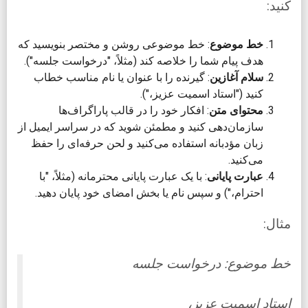
کنید:
خط موضوع
: خط موضوعی روشن و مختصر بنویسید که
هدف پیام شما را خلاصه کند (مثلاً، "درخواست جلسه").
سلام آغازین
: گیرنده را با عنوان یا نام مناسب خطاب
کنید ("استاد اسمیت عزیز،").
محتوای متن
: افکار خود را در قالب پاراگراف‌ها
سازمان‌دهی کنید و مطمئن شوید که در سراسر ایمیل از
زبان مؤدبانه استفاده می‌کنید و لحن حرفه‌ای را حفظ
می‌کنید.
عبارت پایانی
: با یک عبارت پایانی محترمانه (مثلاً، "با
احترام،") و سپس نام یا بخش امضای خود پایان دهید.
مثال:
خط موضوع: درخواست جلسه
استاد اسمیت عزیز،