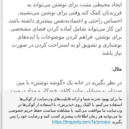
ایجاد محیطی مثبت برای نوشتن می‌تواند به
فرزندتان کمک کند وقتی برای نوشتن می‌نشیند،
احساس راحتی و اعتمادبه‌نفس بیشتری داشته باشد.
این کار می‌تواند شامل آماده کردن فضای مشخصی
برای نوشتن، فراهم کردن موضوعات یا ایده‌های
نوشتاری و تشویق او به استراحت کردن در صورت
نیاز باشد.
مثال:
در نظر بگیرید در خانه یک «گوشه نوشتن» با میز،
صندلی و وسایلی مانند کاغذ، خودکار و مداد درست
کنید. همچنین می‌توانید موضوعات یا ایده‌هایی برای
ما برای بهبود تجربه شما و ارائه قابلیت‌های وب‌سایت از کوکی‌ها
استفاده می‌کنیم. با کلیک روی «پذیرش»، با استفاده از کوکی‌ها در
نوشتن فراهم کنید تا خلاقیت او به جریان بیفتد.
وب‌سایت ما موافقت می‌کنید. با مشاهده سیاست حفظ حریم خصوصی
ما می‌توانید هر زمان اطلاعات بیشتری کسب کنید و رضایت خود را پس
بگیرید.
https://linguisity.com/fa/privacy
از سازمان‌دهنده‌های گرافیکی استفاده کنید