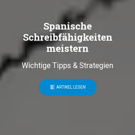
Spanische
Schreibfähigkeiten
meistern
Wichtige Tipps & Strategien
ARTIKEL LESEN