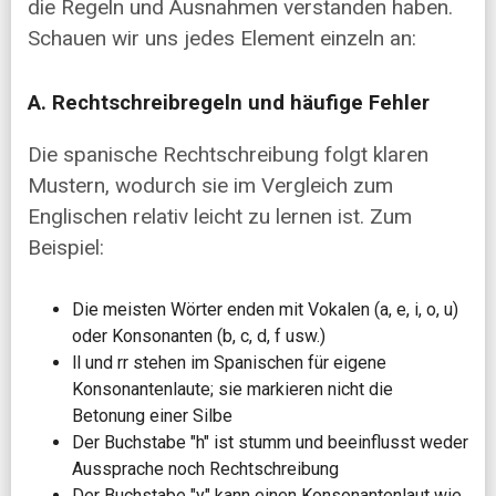
die Regeln und Ausnahmen verstanden haben.
Schauen wir uns jedes Element einzeln an:
A. Rechtschreibregeln und häufige Fehler
Die spanische Rechtschreibung folgt klaren
Mustern, wodurch sie im Vergleich zum
Englischen relativ leicht zu lernen ist. Zum
Beispiel:
Die meisten Wörter enden mit Vokalen (a, e, i, o, u)
oder Konsonanten (b, c, d, f usw.)
ll und rr stehen im Spanischen für eigene
Konsonantenlaute; sie markieren nicht die
Betonung einer Silbe
Der Buchstabe "h" ist stumm und beeinflusst weder
Aussprache noch Rechtschreibung
Der Buchstabe "y" kann einen Konsonantenlaut wie