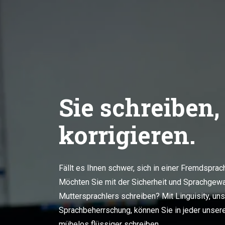
Sie schreiben,
korrigieren.
Fällt es Ihnen schwer, sich in einer Fremdspra
Möchten Sie mit der Sicherheit und Sprachgewa
Muttersprachlers schreiben? Mit Linguisity, un
Sprachbeherrschung, können Sie in jeder unser
mühelos flüssiger schreiben.