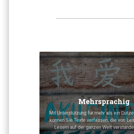
Mehrsprachig
Mit Unterstützung für mehr als ein Dutz
können Sie Texte verfassen, die von Le
Lesern auf der ganzen Welt verstand