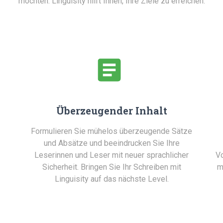
möchten: Linguisity hilft Ihnen, Ihre Ziele zu erreichen.
Überzeugender Inhalt
Formulieren Sie mühelos überzeugende Sätze
und Absätze und beeindrucken Sie Ihre
Leserinnen und Leser mit neuer sprachlicher
Vo
Sicherheit. Bringen Sie Ihr Schreiben mit
m
Linguisity auf das nächste Level.