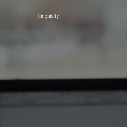
Linguisity