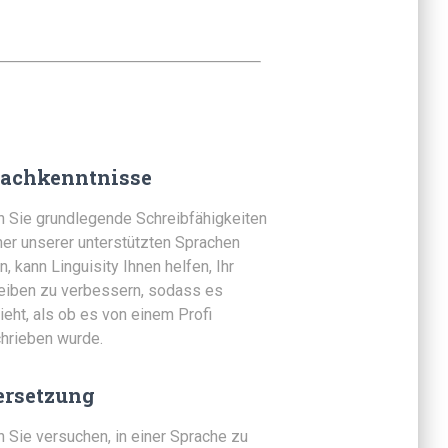
rachkenntnisse
 Sie grundlegende Schreibfähigkeiten
iner unserer unterstützten Sprachen
, kann Linguisity Ihnen helfen, Ihr
eiben zu verbessern, sodass es
ieht, als ob es von einem Profi
hrieben wurde.
ersetzung
 Sie versuchen, in einer Sprache zu