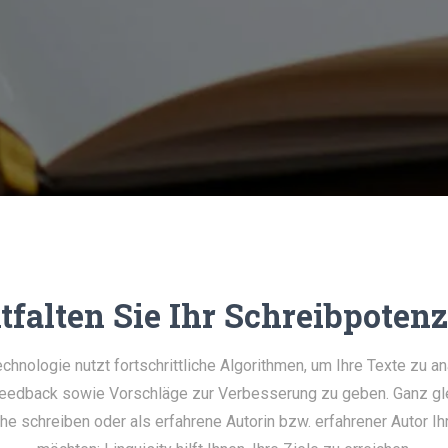
tfalten Sie Ihr Schreibpotenz
hnologie nutzt fortschrittliche Algorithmen, um Ihre Texte zu an
eedback sowie Vorschläge zur Verbesserung zu geben. Ganz glei
he schreiben oder als erfahrene Autorin bzw. erfahrener Autor Ihr