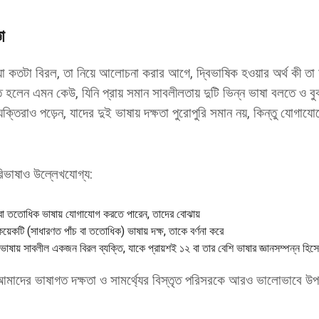
া
য়া কতটা বিরল, তা নিয়ে আলোচনা করার আগে, দ্বিভাষিক হওয়ার অর্থ কী তা
ি হলেন এমন কেউ, যিনি প্রায় সমান সাবলীলতায় দুটি ভিন্ন ভাষা বলতে ও
ক্তিরাও পড়েন, যাদের দুই ভাষায় দক্ষতা পুরোপুরি সমান নয়, কিন্তু যোগাযো
রিভাষাও উল্লেখযোগ্য:
বা ততোধিক ভাষায় যোগাযোগ করতে পারেন, তাদের বোঝায়
য়েকটি (সাধারণত পাঁচ বা ততোধিক) ভাষায় দক্ষ, তাকে বর্ণনা করে
ভাষায় সাবলীল একজন বিরল ব্যক্তি, যাকে প্রায়শই ১২ বা তার বেশি ভাষার জ্ঞানসম্পন্ন হিসেব
 আমাদের ভাষাগত দক্ষতা ও সামর্থ্যের বিস্তৃত পরিসরকে আরও ভালোভাবে উপ