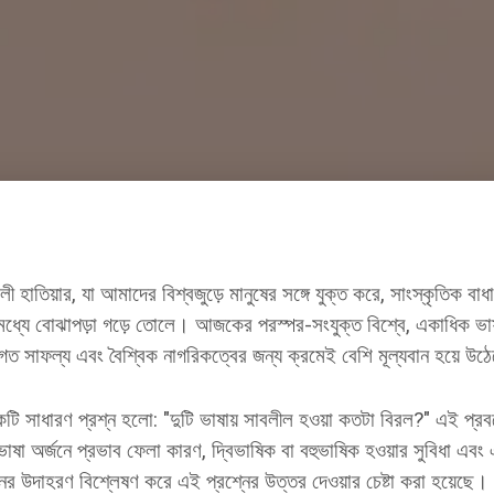
 হাতিয়ার, যা আমাদের বিশ্বজুড়ে মানুষের সঙ্গে যুক্ত করে, সাংস্কৃতিক ব
য়ের মধ্যে বোঝাপড়া গড়ে তোলে। আজকের পরস্পর-সংযুক্ত বিশ্বে, একাধিক ভা
গত সাফল্য এবং বৈশ্বিক নাগরিকত্বের জন্য ক্রমেই বেশি মূল্যবান হয়ে উ
কটি সাধারণ প্রশ্ন হলো: "দুটি ভাষায় সাবলীল হওয়া কতটা বিরল?" এই প্রবন্
ভাষা অর্জনে প্রভাব ফেলা কারণ, দ্বিভাষিক বা বহুভাষিক হওয়ার সুবিধা এবং
নের উদাহরণ বিশ্লেষণ করে এই প্রশ্নের উত্তর দেওয়ার চেষ্টা করা হয়েছে।