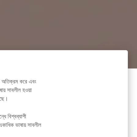
াধা অতিক্রম করে এবং
ষায় সাবলীল হওয়া
ঠেছে।
ধে বিশ্বব্যাপী
 একাধিক ভাষায় সাবলীল