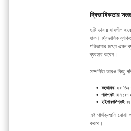
দ্বিভাষিকতার সংজ্ঞ
দুটি ভাষায় সাবলীল হও
যাক। দ্বিভাষিক ব্যক্ত
পরিভাষার মধ্যে এমন ব্য
ব্যবহার করেন।
সম্পর্কিত আরও কিছু প
বহুভাষিক:
যারা তিন 
পলিগ্লট:
যিনি বেশ ক
হাইপারপলিগ্লট:
বহু 
এই পার্থক্যগুলি বোঝা
করবে।