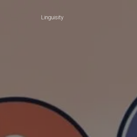
Linguisity