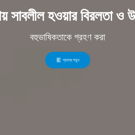
ায় সাবলীল হওয়ার বিরলতা ও 
বহুভাষিকতাকে গ্রহণ করা
প্রবন্ধ পড়ুন