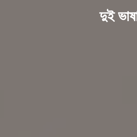
দুই ভাষ