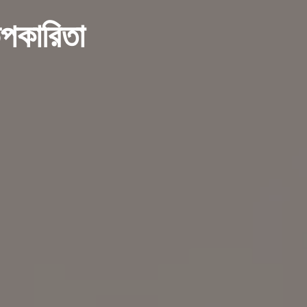
উপকারিতা