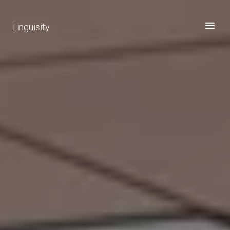
Linguisity