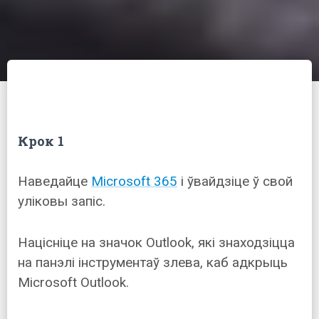
Крок 1
Наведайце
Microsoft 365
і ўвайдзіце ў свой
уліковы запіс.
Націсніце на значок Outlook, які знаходзіцца
на панэлі інструментаў злева, каб адкрыць
Microsoft Outlook.