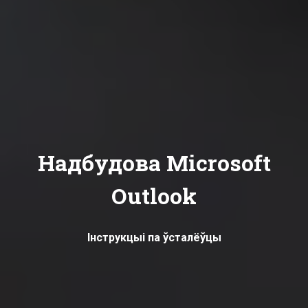
Надбудова Microsoft
Outlook
Інструкцыі па ўсталёўцы