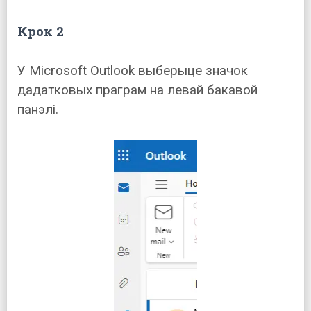
Крок 2
У Microsoft Outlook выберыце значок
дадатковых праграм на левай бакавой
панэлі.