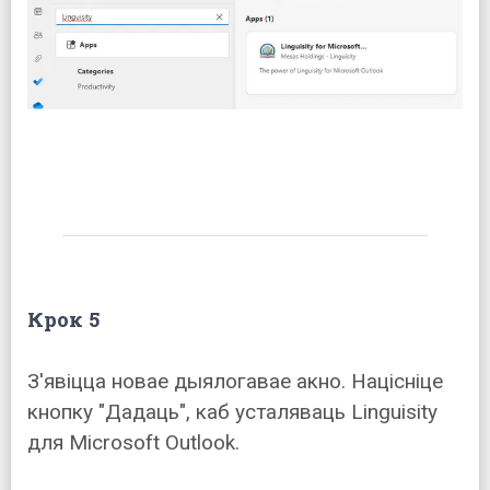
Крок 5
З'явіцца новае дыялогавае акно. Націсніце
кнопку "Дадаць", каб усталяваць Linguisity
для Microsoft Outlook.