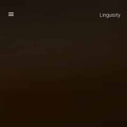
Linguisity