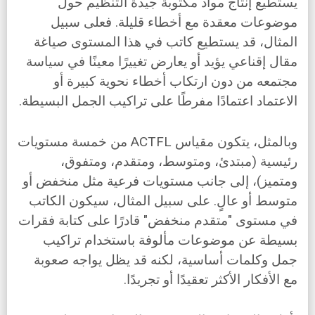
يستطيع إنتاج مواد مكتوبة جيدة التنظيم حول
موضوعات معقدة مع أخطاء قليلة. فعلى سبيل
المثال، قد يستطيع كاتب في هذا المستوى صياغة
مقال إقناعي يؤيد أو يعارض تغييرًا معينًا في سياسة
مجتمعه من دون ارتكاب أخطاء نحوية كبيرة أو
الاعتماد اعتمادًا مفرطًا على تراكيب الجمل البسيطة.
وبالمثل، يتكون مقياس ACTFL من خمسة مستويات
رئيسية (مبتدئ، ومتوسط، ومتقدم، ومتفوق،
ومتميز)، إلى جانب مستويات فرعية مثل منخفض أو
متوسط أو عالٍ. على سبيل المثال، سيكون الكاتب
في مستوى "متقدم منخفض" قادرًا على كتابة فقرات
بسيطة عن موضوعات مألوفة باستخدام تراكيب
جمل وكلمات أساسية، لكنه قد يظل يواجه صعوبة
مع الأفكار الأكثر تعقيدًا أو تجريدًا.