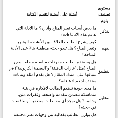
مستوى
تصنيف
أمثلة على أسئلة لتقييم الكتابة
بلوم
ما بعض أسباب تغير المناخ وآثاره؟ ما الأدلة التي
التذكر
تدعم هذه الادعاءات؟
كيف يشرح الطالب العلاقة بين الأنشطة البشرية
الفهم
وتغير المناخ؟ هل تبدو حجته منطقية بناءً على الأدلة
المتاحة؟
هل يستخدم الطالب مفردات مناسبة متعلقة بتغير
المناخ (مثل "غازات الدفيئة" و"البصمة الكربونية") في
التطبيق
سياقها على امتداد المقال؟ هل يقدم أمثلة وبيانات
محددة لدعم ادعاءاته؟
ما مدى جودة تنظيم الطالب لأفكاره في بنية
متماسكة تتضمن مقدمة واضحة، وفقرات متن،
التحليل
وخاتمة؟ هل توجد أي مغالطات منطقية أو تناقضات
في حجته؟
هل يوازن الطالب بفعالية بين وجهات نظر مختلفة