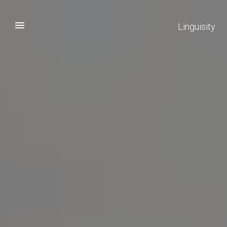
Linguisity