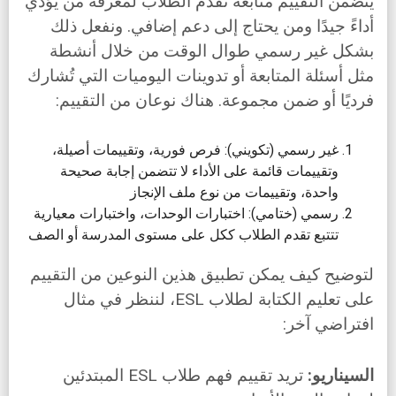
يتضمن التقييم متابعة تقدم الطلاب لمعرفة من يؤدي
أداءً جيدًا ومن يحتاج إلى دعم إضافي. ونفعل ذلك
بشكل غير رسمي طوال الوقت من خلال أنشطة
مثل أسئلة المتابعة أو تدوينات اليوميات التي تُشارك
فرديًا أو ضمن مجموعة. هناك نوعان من التقييم:
غير رسمي (تكويني): فرص فورية، وتقييمات أصيلة،
وتقييمات قائمة على الأداء لا تتضمن إجابة صحيحة
واحدة، وتقييمات من نوع ملف الإنجاز
رسمي (ختامي): اختبارات الوحدات، واختبارات معيارية
تتتبع تقدم الطلاب ككل على مستوى المدرسة أو الصف
لتوضيح كيف يمكن تطبيق هذين النوعين من التقييم
على تعليم الكتابة لطلاب ESL، لننظر في مثال
افتراضي آخر:
السيناريو:
تريد تقييم فهم طلاب ESL المبتدئين