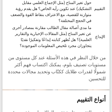
حول تغير المناخ (مثل الإجماع العلمي مقابل
التقييم
التشكيك) عند تكوين رأيه الخاص؟ هل يقدم رؤية
متوازنة للقضية، مع الاعتراف بنقاط القوة والضعف
في الحجج المختلفة؟
ما مدى أصالة مقال الطالب مقارنة بمصادر أخرى
عن تغير المناخ (مثل المقالات الإخبارية والتقارير
الإبداع
العلمية)؟ هل تُظهر كتابته إبداعًا وتفكيرًا نقديًا
يتجاوزان مجرد تلخيص المعلومات الموجودة؟
من خلال النظر في هذه الأسئلة عند كل مستوى من
مستويات تصنيف بلوم، يمكنك اكتساب فهم أكثر
شمولًا لقدرات طلابك ككتّاب وتحديد مجالات محددة
للتحسين.
أنواع التقييم