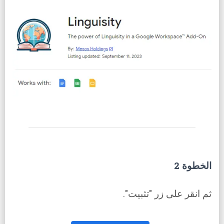
الخطوة 2
ثم انقر على زر "تثبيت".