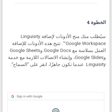
الخطوة 4
سيُطلب منك منح الأذونات لإضافة Linguisity
Google Workspace™. تتيح هذه الأذونات للإضافة
العمل بسلاسة مع Google Docs وGoogle Sheets
وGoogle Slides، وإنشاء الاتصالات اللازمة مع خدمة
Linguisity. عندما تكون جاهزًا، انقر على "السماح".