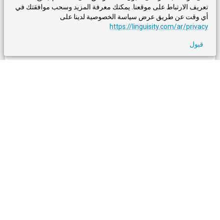
تعريف الارتباط على موقعنا. يمكنك معرفة المزيد وسحب موافقتك في
إلى اليسار في الزاوية السفلى اليمنى من الشاشة.
أي وقت عن طريق عرض سياسة الخصوصية لدينا على
https://linguisity.com/ar/privacy
انقر على هذا الزر لعرض اللوح الجانبي.
قبول
الخطوة 7
يجب أن ترى الآن اللوح الجانبي على الجانب الأيمن
من الشاشة.