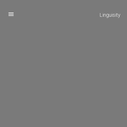
Linguisity