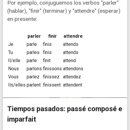
Por ejemplo, conjuguemos los verbos "parler"
(hablar), "finir" (terminar) y "attendre" (esperar)
en presente:
parler
finir
attendre
Je
parle
finis
attends
Tu
parles
finis
attends
Il/elle
parle
finit
attend
Nous
parlons
finissons
attendons
Vous
parlez
finissez
attendez
Ils/elles
parlent
finissent
attendent
Tiempos pasados: passé composé e
imparfait